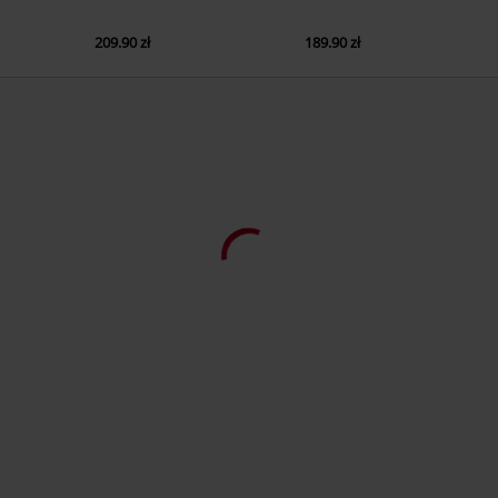
209.90 zł
189.90 zł