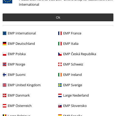
International
Ok
EMP International
EMP France
Ostatnia wizyta
EMP Deutschland
EMP Italia
EMP Polska
EMP Česká Republika
EMP Norge
EMP Schweiz
EMP Suomi
EMP Ireland
EMP United Kingdom
EMP Sverige
EMP Danmark
Large Nederland
189.90 zł
EMP Österreich
EMP Slovensko
15%