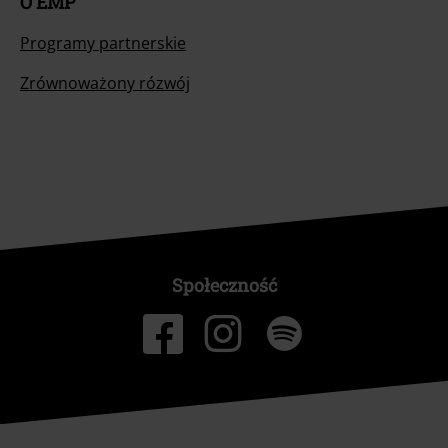
O EMP
Programy partnerskie
Zrównoważony rózwój
Społeczność