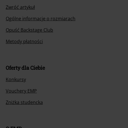
Zwróć artykuł
Ogólne informacje o rozmiarach
Opuść Backstage Club
Metody płatności
Oferty dla Ciebie
Konkursy
Vouchery EMP
Zniżka studencka