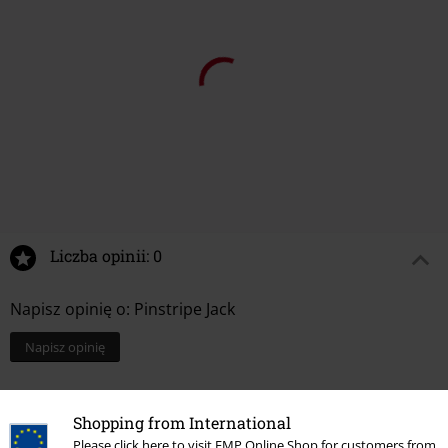
Liczba opinii: 0
Napisz opinię o: Pinstripe Jack
Napisz opinię
Shopping from International
Please click here to visit EMP Online Shop for customers from