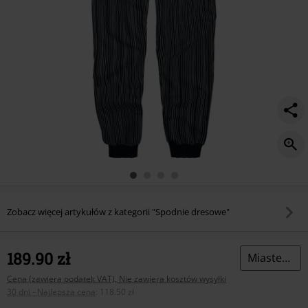
Zobacz więcej artykułów z kategorii "Spodnie dresowe"
189.90 zł
Miasteczko Halloween
Cena (zawiera podatek VAT), Nie zawiera kosztów wysyłki
30 dni - Najlepsza cena
:
118.50 zł