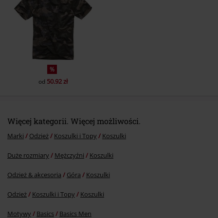
Prześlij komentarz
%
50.92 zł
od
Więcej kategorii. Więcej możliwości.
Marki
Odzież
Koszulki i Topy
Koszulki
Duże rozmiary
Mężczyźni
Koszulki
Odzież & akcesoria
Góra
Koszulki
Odzież
Koszulki i Topy
Koszulki
Motywy
Basics
Basics Men