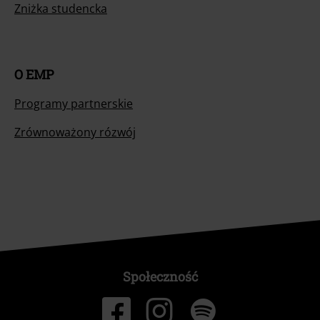
Zniżka studencka
O EMP
Programy partnerskie
Zrównoważony rózwój
Społeczność