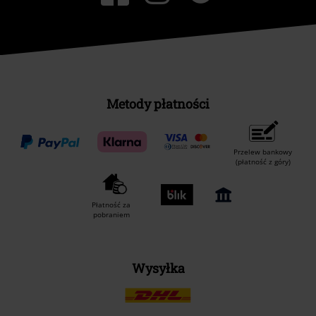
Metody płatności
Przelew bankowy
(płatność z góry)
Płatność za
pobraniem
Wysyłka