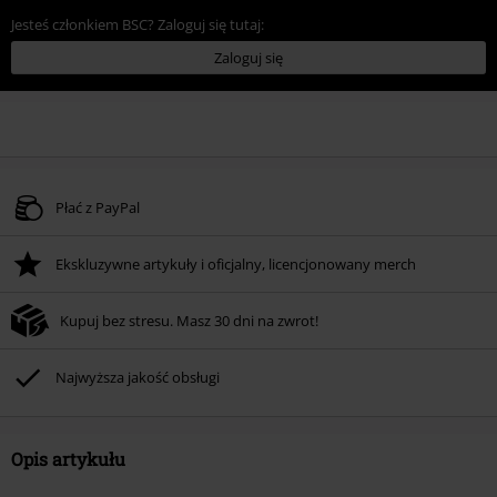
Jesteś członkiem BSC? Zaloguj się tutaj:
Zaloguj się
Płać z PayPal
Ekskluzywne artykuły i oficjalny, licencjonowany merch
Kupuj bez stresu. Masz 30 dni na zwrot!
Najwyższa jakość obsługi
Opis artykułu