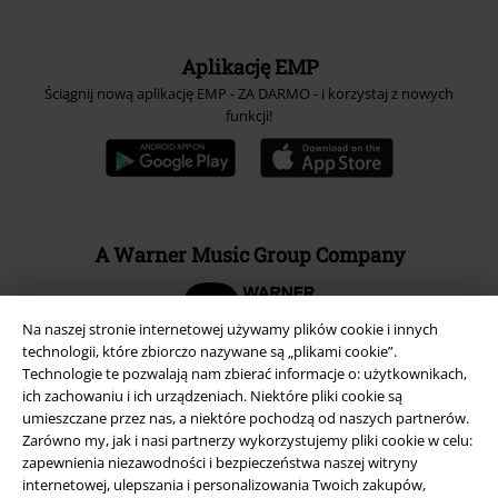
Aplikację EMP
Ściągnij nową aplikację EMP - ZA DARMO - i korzystaj z nowych
funkcji!
A Warner Music Group Company
Na naszej stronie internetowej używamy plików cookie i innych
technologii, które zbiorczo nazywane są „plikami cookie”.
Technologie te pozwalają nam zbierać informacje o: użytkownikach,
ich zachowaniu i ich urządzeniach. Niektóre pliki cookie są
umieszczane przez nas, a niektóre pochodzą od naszych partnerów.
Zarówno my, jak i nasi partnerzy wykorzystujemy pliki cookie w celu:
zapewnienia niezawodności i bezpieczeństwa naszej witryny
internetowej, ulepszania i personalizowania Twoich zakupów,