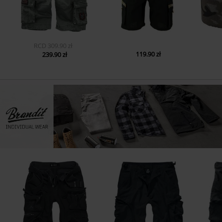
RCD
309.90 zł
119.90 zł
239.90 zł