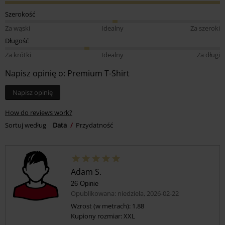
Szerokość
Za wąski
Idealny
Za szeroki
Długość
Za krótki
Idealny
Za długi
Napisz opinię o: Premium T-Shirt
Napisz opinię
How do reviews work?
Sortuj według
Data
Przydatność
Adam S.
26 Opinie
Opublikowana: niedziela, 2026-02-22
Wzrost (w metrach): 1.88
Kupiony rozmiar: XXL