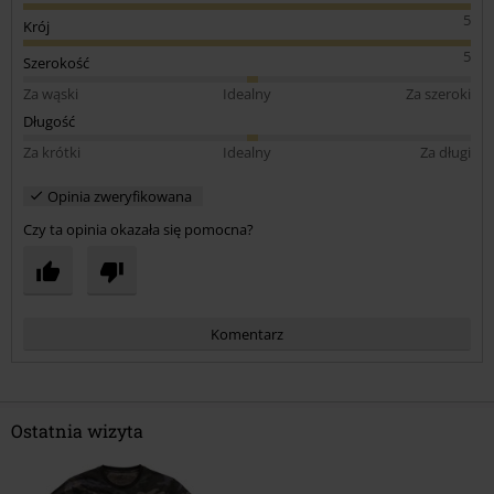
5
Krój
5
Szerokość
Za wąski
Idealny
Za szeroki
Długość
Za krótki
Idealny
Za długi
Opinia zweryfikowana
Czy ta opinia okazała się pomocna?
Komentarz
Ostatnia wizyta