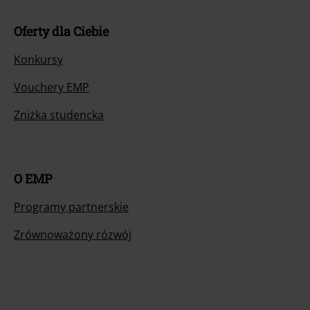
Oferty dla Ciebie
Konkursy
Vouchery EMP
Zniżka studencka
O EMP
Programy partnerskie
Zrównoważony rózwój