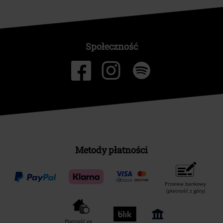
Społeczność
Metody płatności
Przelew bankowy
(płatność z góry)
Płatność za