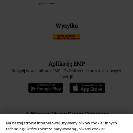
pobraniem
Wysyłka
Aplikację EMP
Ściągnij nową aplikację EMP - ZA DARMO - i korzystaj z nowych
funkcji!
A Warner Music Group Company
Na naszej stronie internetowej używamy plików cookie i innych
technologii, które zbiorczo nazywane są „plikami cookie”.