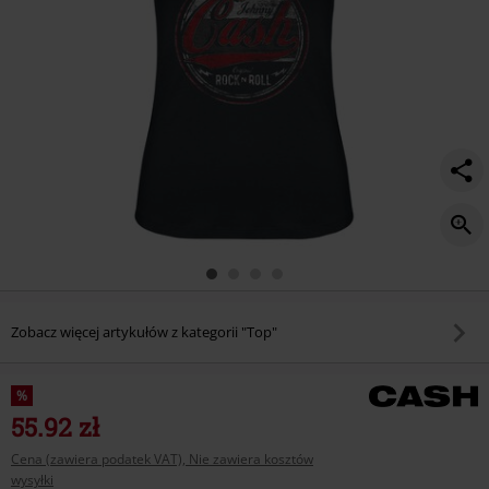
Zobacz więcej artykułów z kategorii "Top"
%
55.92 zł
Cena (zawiera podatek VAT), Nie zawiera kosztów
wysyłki