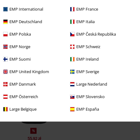
EMP International
EMP France
EMP Deutschland
EMP Italia
EMP Polska
EMP Česká Republika
EMP Norge
EMP Schweiz
EMP Suomi
EMP Ireland
Ostatnia wizyta
EMP United Kingdom
EMP Sverige
EMP Danmark
Large Nederland
EMP Österreich
EMP Slovensko
Large Belgique
EMP España
%
55.92 zł