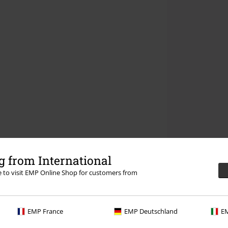
 from International
re to visit EMP Online Shop for customers from
EMP France
EMP Deutschland
EM