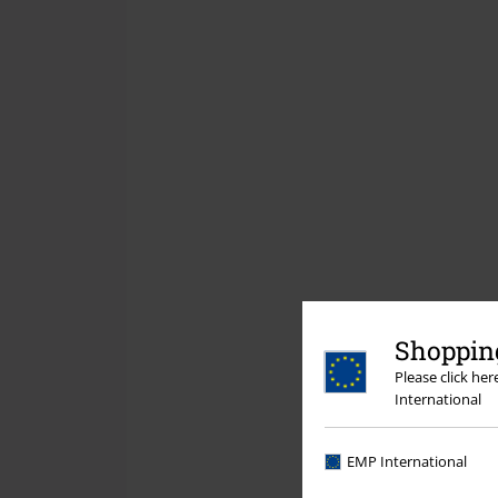
Shopping
Please click he
International
EMP International