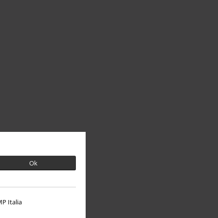
Ok
P Italia