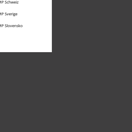
P Schweiz
P Sverige
P Slovensko