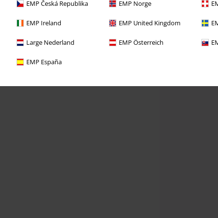
EMP Česká Republika
EMP Norge
EM
EMP Ireland
EMP United Kingdom
EM
Large Nederland
EMP Österreich
EM
EMP España