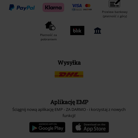
Przelew bankowy
(płatność z góry)
Płatność za
pobraniem
Wysyłka
Aplikację EMP
Ściągnij nową aplikację EMP - ZA DARMO - i korzystaj z nowych
funkcji!