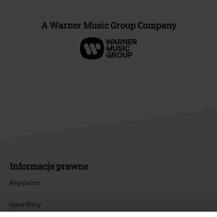
A Warner Music Group Company
Informacje prawne
Regulamin
Dane firmy