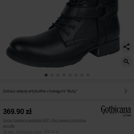
Zobacz więcej artykułów z kategorii "Buty"
369.90 zł
Cena (zawiera podatek VAT), Nie zawiera kosztów
wysyłki
30 dni - Najlepsza cena
:
288.52 zł