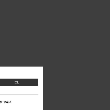
Ok
P Italia