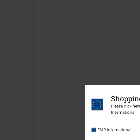
Shopping
Please click he
International
EMP International