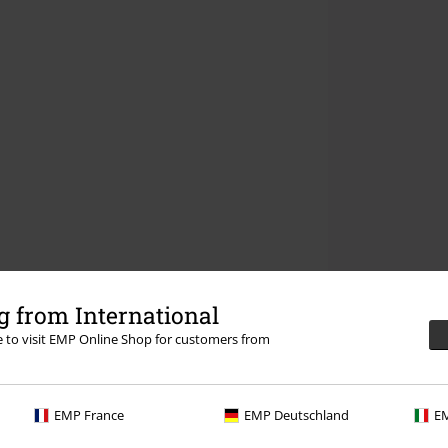
 from International
re to visit EMP Online Shop for customers from
EMP France
EMP Deutschland
EM