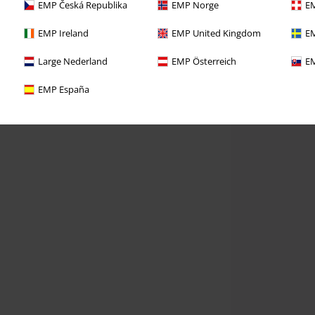
EMP Česká Republika
EMP Norge
EM
EMP Ireland
EMP United Kingdom
EM
Large Nederland
EMP Österreich
EM
EMP España