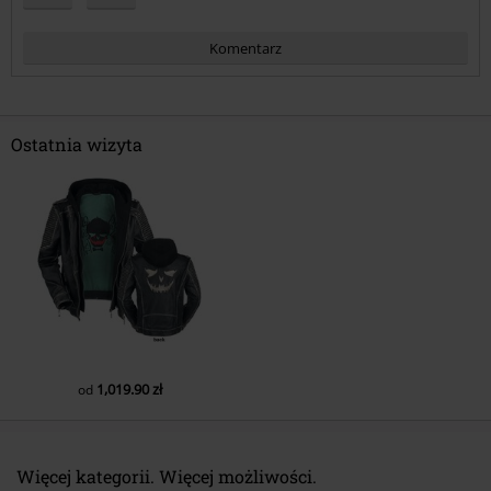
Komentarz
Ostatnia wizyta
Prześlij komentarz
1,019.90 zł
od
Więcej kategorii. Więcej możliwości.