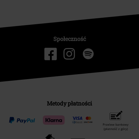
Społeczność
Metody płatności
Przelew bankowy
(płatność z góry)