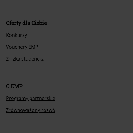
Oferty dla Ciebie
Konkursy
Vouchery EMP
Zniżka studencka
O EMP
Programy partnerskie
Zrównoważony rózwój