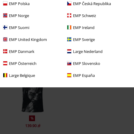
EMP Polska
EMP Česká Republika
EMP Norge
EMP Schweiz
EMP Suomi
EMP Ireland
EMP United Kingdom
EMP Sverige
EMP Danmark
Large Nederland
Ostatnia wizyta
EMP Österreich
EMP Slovensko
Large Belgique
EMP España
%
139.90 zł