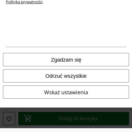
Polityka prywatności
.
A Warner Music Group Company
Zgadzam się
Odrzuć wszystkie
Wskaż ustawienia
Informacje prawne
Regulamin
Dodaj do koszyka
Dane firmy