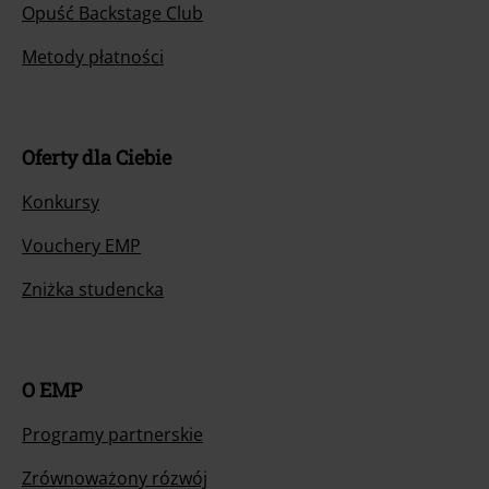
Opuść Backstage Club
Metody płatności
Oferty dla Ciebie
Konkursy
Vouchery EMP
Zniżka studencka
O EMP
Programy partnerskie
Zrównoważony rózwój