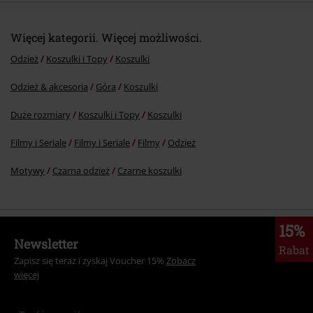
Więcej kategorii. Więcej możliwości.
Odzież
Koszulki i Topy
Koszulki
Odzież & akcesoria
Góra
Koszulki
Duże rozmiary
Koszulki i Topy
Koszulki
Filmy i Seriale
Filmy i Seriale
Filmy
Odzież
Motywy
Czarna odzież
Czarne koszulki
15%
Newsletter
Rabat
Zapisz się teraz i zyskaj Voucher 15%
Zobacz
więcej