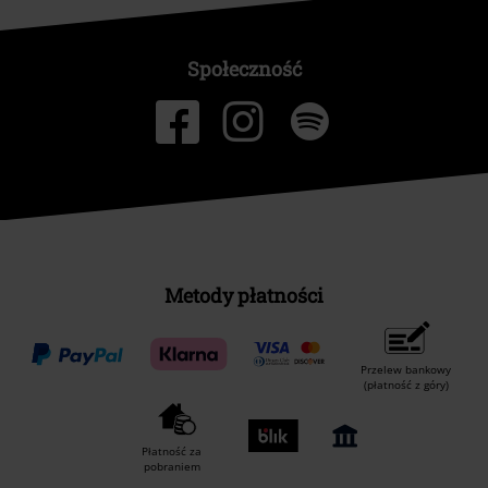
Społeczność
Metody płatności
Przelew bankowy
(płatność z góry)
Płatność za
pobraniem