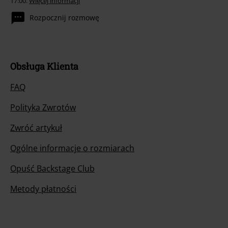
17:00.
Więcej informacji
Rozpocznij rozmowę
Obsługa Klienta
FAQ
Polityka Zwrotów
Zwróć artykuł
Ogólne informacje o rozmiarach
Opuść Backstage Club
Metody płatności