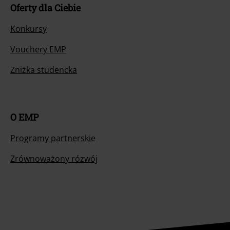
Oferty dla Ciebie
Konkursy
Vouchery EMP
Zniżka studencka
O EMP
Programy partnerskie
Zrównoważony rózwój