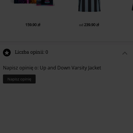
159.90 zł
239.90 zł
od
Liczba opinii: 0
Napisz opinię o: Up and Down Varsity Jacket
Napisz opinię