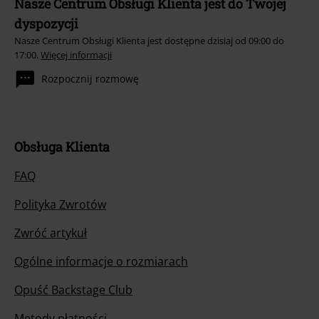
Nasze Centrum Obsługi Klienta jest do Twojej
dyspozycji
Nasze Centrum Obsługi Klienta jest dostępne dzisiaj od 09:00 do
17:00.
Więcej informacji
Rozpocznij rozmowę
Obsługa Klienta
FAQ
Polityka Zwrotów
Zwróć artykuł
Ogólne informacje o rozmiarach
Opuść Backstage Club
Metody płatności