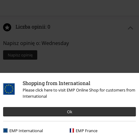
Liczba opinii: 0
Napisz opinię o: Wednesday
Napisz opinię
Shopping from International
Please click here to visit EMP Online Shop for customers from
International
Ok
EMP International
EMP France