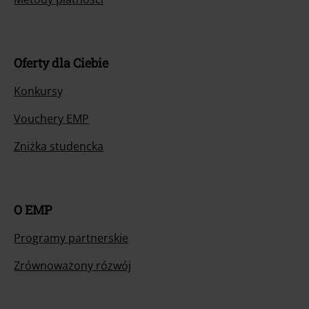
Oferty dla Ciebie
Konkursy
Vouchery EMP
Zniżka studencka
O EMP
Programy partnerskie
Zrównoważony rózwój