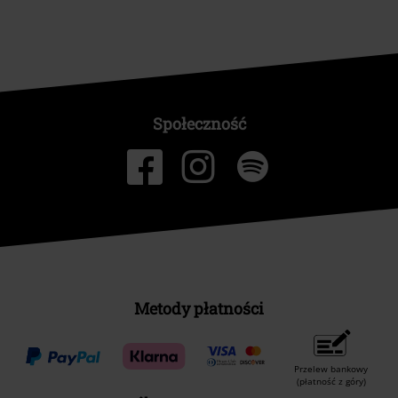
Społeczność
Metody płatności
Przelew bankowy
(płatność z góry)