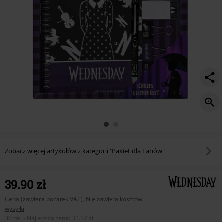
Zobacz więcej artykułów z kategorii "Pakiet dla Fanów"
39.90 zł
Cena (zawiera podatek VAT), Nie zawiera kosztów
wysyłki
30 dni - Najlepsza cena
:
31.12 zł