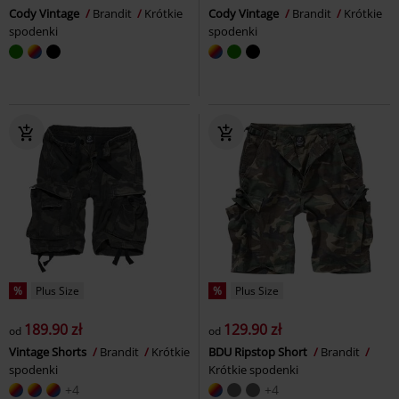
Cody Vintage
Brandit
Krótkie
Cody Vintage
Brandit
Krótkie
spodenki
spodenki
%
Plus Size
%
Plus Size
189.90 zł
129.90 zł
od
od
Vintage Shorts
Brandit
Krótkie
BDU Ripstop Short
Brandit
spodenki
Krótkie spodenki
+4
+4