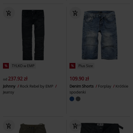
%
TYLKO w EMP
%
Plus Size
237.92 zł
109.90 zł
od
Johnny
Rock Rebel by EMP
Denim Shorts
Forplay
Krótkie
Jeansy
spodenki