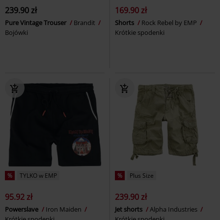
239.90 zł
169.90 zł
Pure Vintage Trouser
Brandit
Shorts
Rock Rebel by EMP
Bojówki
Krótkie spodenki
%
TYLKO w EMP
%
Plus Size
95.92 zł
239.90 zł
Powerslave
Iron Maiden
Jet shorts
Alpha Industries
Krótkie spodenki
Krótkie spodenki