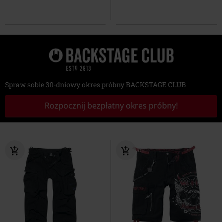
Spraw sobie 30-dniowy okres próbny BACKSTAGE CLUB
Rozpocznij bezpłatny okres próbny!