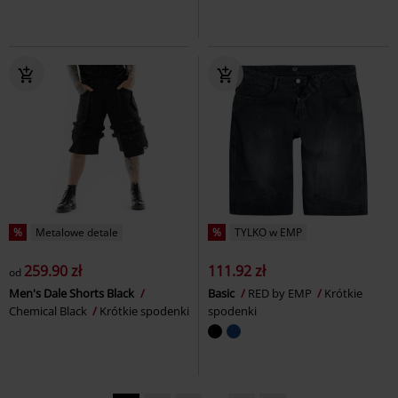
%
Metalowe detale
%
TYLKO w EMP
259.90 zł
111.92 zł
od
Men's Dale Shorts Black
Basic
RED by EMP
Krótkie
Chemical Black
Krótkie spodenki
spodenki