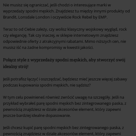
Nie musisz się ograniczać, jeśli chodzi o interesujące marki w
wyprzedaży spodni męskich. Znajdziesz tu między innymi produkty od
Brandit, Lonsdale London i oczywiście Rock Rebel by EMP.
Teraz to od Ciebie zależy, czy wolisz klasyczny wojskowy wygląd, rock
czy elegancję. Tak czy inaczej, w sklepie internetowym znajdziesz
odpowiednie oferty z atrakcyjnymi rabatami. Mimo niższych cen, nie
musisz iść na żadne kompromisy w kwestii jakości.
Połącz style z wyprzedaży spodni męskich, aby stworzyć swój
idealny strój!
Jeśli potrafisz łączyć i oszczędzać, będziesz mieć jeszcze więcej zabawy
podczas kupowania spodni męskich, nie sądzisz?
W tym celu powinieneś również zwrócić uwagę na szczegóły. Jeśli na
przykład wybrałeś parę spodni męskich bez zintegrowanego paska, z
pewnością znajdziesz w dziale akcesoriów element, który zapewni
jeszcze bardziej idealne dopasowanie.
Jeśli chcesz kupić parę spodni męskich bez zintegrowanego paska, z
pewnością znajdziesz w dziale akcesoriów element, który zapewni