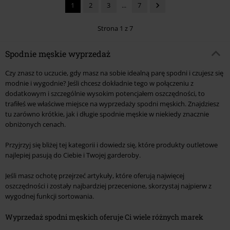
1
2
3
...
7
Strona 1 z 7
Spodnie męskie wyprzedaż
Czy znasz to uczucie, gdy masz na sobie idealną parę spodni i czujesz się
modnie i wygodnie? Jeśli chcesz dokładnie tego w połączeniu z
dodatkowym i szczególnie wysokim potencjałem oszczędności, to
trafiłeś we właściwe miejsce na wyprzedaży spodni męskich. Znajdziesz
tu zarówno krótkie, jak i długie spodnie męskie w niekiedy znacznie
obniżonych cenach.
Przyjrzyj się bliżej tej kategorii i dowiedz się, które produkty outletowe
najlepiej pasują do Ciebie i Twojej garderoby.
Jeśli masz ochotę przejrzeć artykuły, które oferują najwięcej
oszczędności i zostały najbardziej przecenione, skorzystaj najpierw z
wygodnej funkcji sortowania.
Wyprzedaż spodni męskich oferuje Ci wiele różnych marek