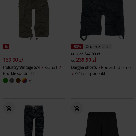
%
-30%
Ostatnie sztuki
RCD
od
342.99 zł
139.90 zł
239.90 zł
od
Industry Vintage 3/4
Brandit
Dargan shorts
Poizen Industries
Krótkie spodenki
Krótkie spodenki
+1