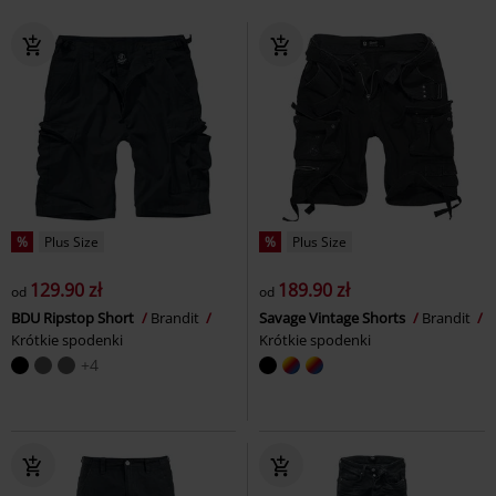
%
Plus Size
%
Plus Size
129.90 zł
189.90 zł
od
od
BDU Ripstop Short
Brandit
Savage Vintage Shorts
Brandit
Krótkie spodenki
Krótkie spodenki
+4