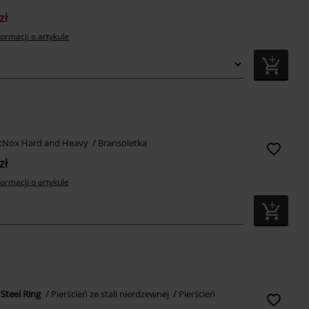
zł
formacji o artykule
tNox Hard and Heavy
Bransoletka
zł
formacji o artykule
 Steel Ring
Pierścień ze stali nierdzewnej
Pierścień