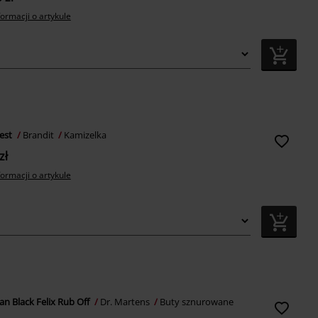
formacji o artykule
est
Brandit
Kamizelka
zł
formacji o artykule
an Black Felix Rub Off
Dr. Martens
Buty sznurowane