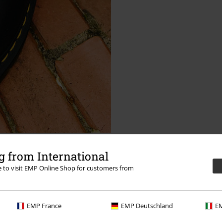
 from International
re to visit EMP Online Shop for customers from
EMP France
EMP Deutschland
EM