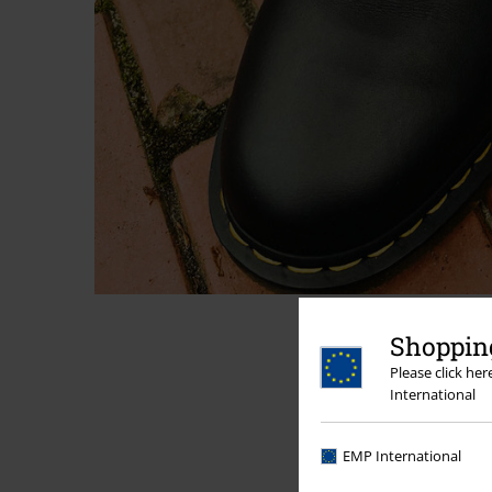
Shopping
Please click he
International
EMP International