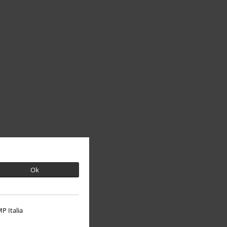
Ok
P Italia