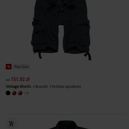
%
Plus Size
151.92 zł
od
Vintage Shorts
Brandit
Krótkie spodenki
+4