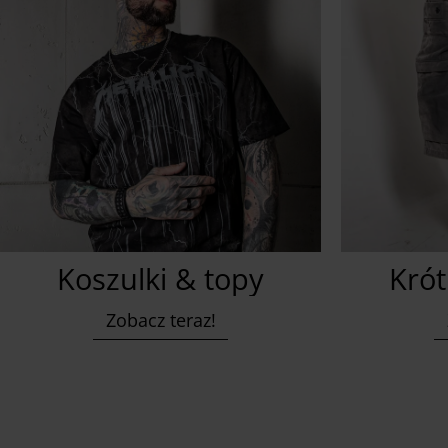
Koszulki & topy
Krót
Zobacz teraz!