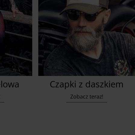
elowa
Czapki z daszkiem
!
Zobacz teraz!