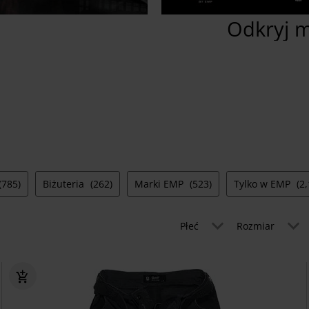
Odkryj m
(785)
Biżuteria
(262)
Marki EMP
(523)
Tylko w EMP
(2
Płeć
Rozmiar