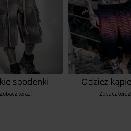
kie spodenki
Odzież kąpi
Zobacz teraz!
Zobacz teraz