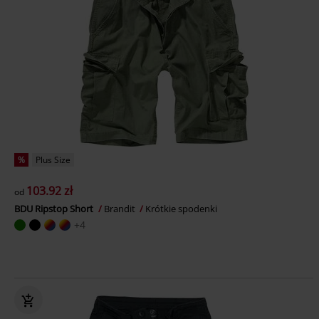
%
Plus Size
103.92 zł
od
BDU Ripstop Short
Brandit
Krótkie spodenki
+4