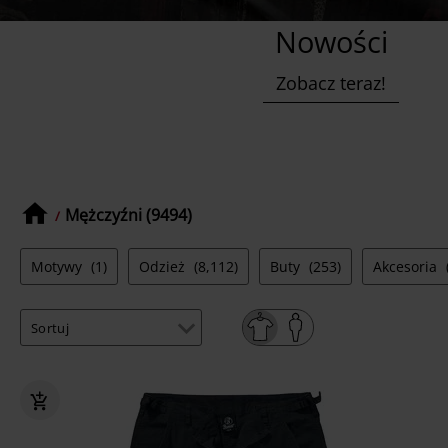
Nowości
Zobacz teraz!
Mężczyźni (9494)
Motywy
(1)
Odzież
(8,112)
Buty
(253)
Akcesoria