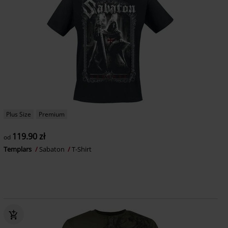
Plus Size
Premium
119.90 zł
od
Templars
Sabaton
T-Shirt