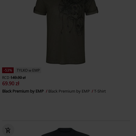
-53%
TYLKO w EMP
RCD
149.90 zł
69.90 zł
Black Premium by EMP
Black Premium by EMP
T-Shirt