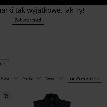
arki tak wyjątkowe, jak Ty!
Zobacz teraz!
,195)
Kolor
Marka
Cena
Wszystkie filtry