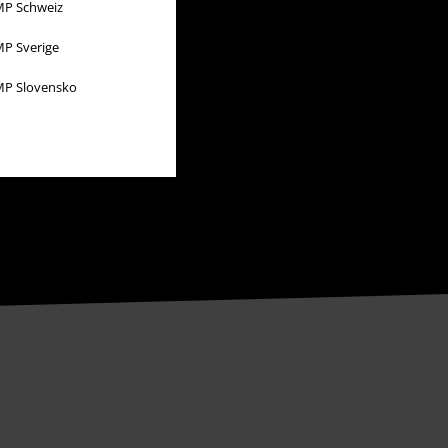
P Schweiz
P Sverige
P Slovensko