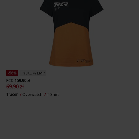
-56%
TYLKO w EMP
RCD
159.90 zł
69.90 zł
Tracer
Overwatch
T-Shirt