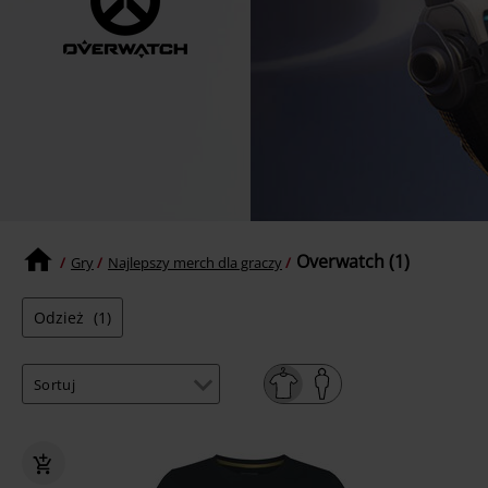
Overwatch (1)
Gry
Najlepszy merch dla graczy
Odzież
(1)