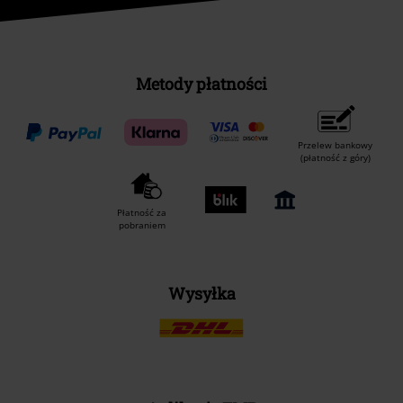
Metody płatności
Przelew bankowy
(płatność z góry)
Płatność za
pobraniem
Wysyłka