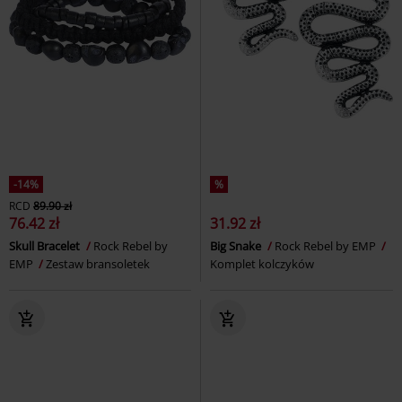
-14%
%
RCD
89.90 zł
76.42 zł
31.92 zł
Skull Bracelet
Rock Rebel by
Big Snake
Rock Rebel by EMP
EMP
Zestaw bransoletek
Komplet kolczyków