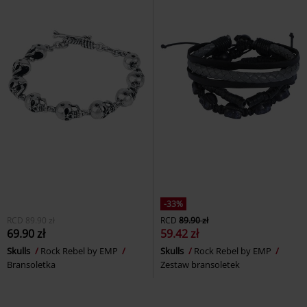
-33%
RCD
89.90 zł
RCD
89.90 zł
69.90 zł
59.42 zł
Skulls
Rock Rebel by EMP
Skulls
Rock Rebel by EMP
Bransoletka
Zestaw bransoletek