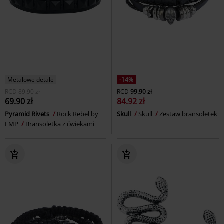
Metalowe detale
-14%
RCD
89.90 zł
RCD
99.90 zł
69.90 zł
84.92 zł
Pyramid Rivets
Rock Rebel by
Skull
Skull
Zestaw bransoletek
EMP
Bransoletka z ćwiekami