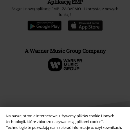
Aplikację EMP
Ściągnij nową aplikację EMP - ZA DARMO - i korzystaj z nowych
funkcji!
A Warner Music Group Company
Na naszej stronie internetowej używamy plików cookie i innych
technologii, które zbiorczo nazywane są „plikami cookie”.
Technologie te pozwalają nam zbierać informacje o: użytkownikach,