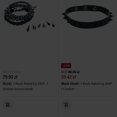
-33%
RCD
99.90 zł
RCD
89.90 zł
79.90 zł
59.42 zł
Studs
Rock Rebel by EMP
Black Studs
Rock Rebel by EMP
Zestaw bransoletek
Choker