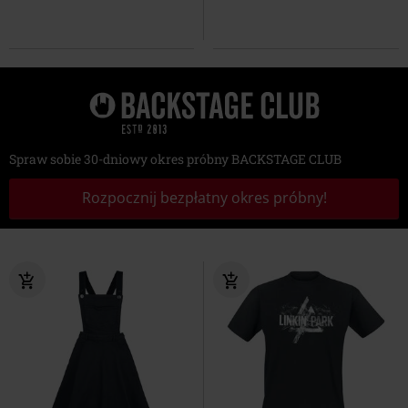
Spraw sobie 30-dniowy okres próbny BACKSTAGE CLUB
Rozpocznij bezpłatny okres próbny!