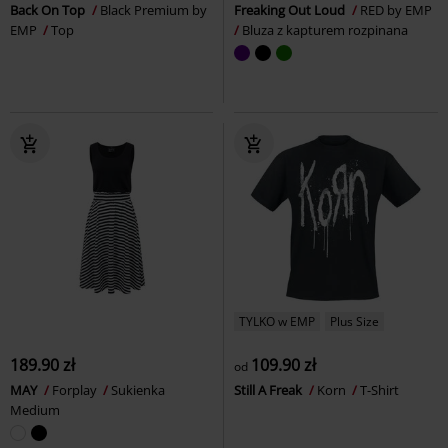
Back On Top
Black Premium by
Freaking Out Loud
RED by EMP
EMP
Top
Bluza z kapturem rozpinana
TYLKO w EMP
Plus Size
189.90 zł
109.90 zł
od
MAY
Forplay
Sukienka
Still A Freak
Korn
T-Shirt
Medium