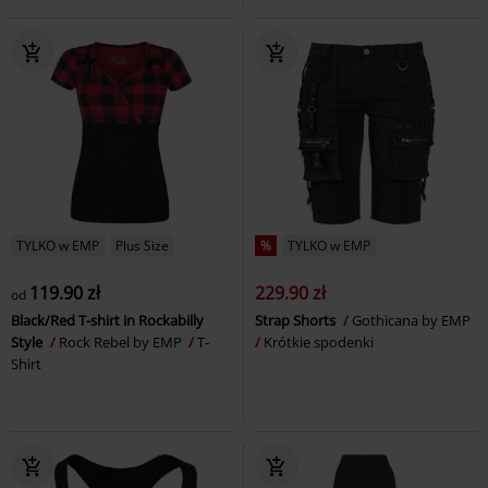
TYLKO w EMP
Plus Size
%
TYLKO w EMP
119.90 zł
229.90 zł
od
Black/Red T-shirt in Rockabilly
Strap Shorts
Gothicana by EMP
Style
Rock Rebel by EMP
T-
Krótkie spodenki
Shirt