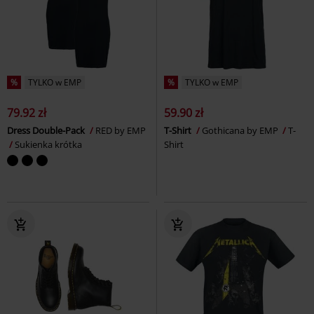
%
TYLKO w EMP
%
TYLKO w EMP
79.92 zł
59.90 zł
Dress Double-Pack
RED by EMP
T-Shirt
Gothicana by EMP
T-
Sukienka krótka
Shirt