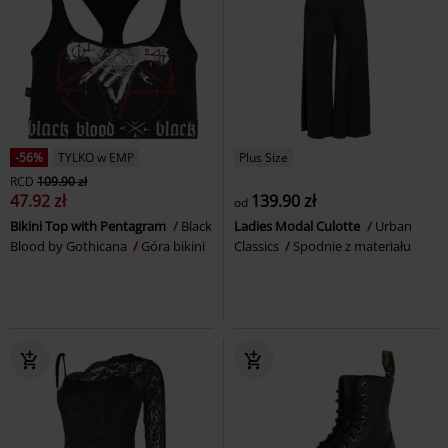
-56%
TYLKO w EMP
Plus Size
RCD
109.90 zł
47.92 zł
139.90 zł
od
Bikini Top with Pentagram
Black
Ladies Modal Culotte
Urban
Blood by Gothicana
Góra bikini
Classics
Spodnie z materiału