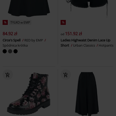
%
TYLKO w EMP
%
84.92 zł
151.92 zł
od
Circe's Spell
RED by EMP
Ladies Highwaist Denim Lace Up
Spódnica krótka
Short
Urban Classics
Hotpants