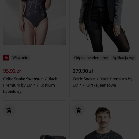
%
Wiązanie
Odpinane elementy
Aplikacja wys
95.92 zł
279.90 zł
Celtic Snake Swimsuit
Black
Celtic Snake
Black Premium by
Premium by EMP
Kostium
EMP
Kurtka jeansowa
kąpielowy