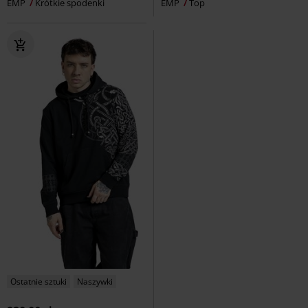
EMP
Krótkie spodenki
EMP
Top
Ostatnie sztuki
Naszywki