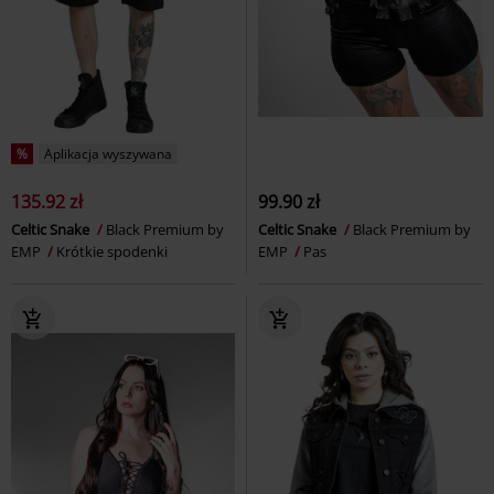
%
Aplikacja wyszywana
135.92 zł
99.90 zł
Celtic Snake
Black Premium by
Celtic Snake
Black Premium by
EMP
Krótkie spodenki
EMP
Pas