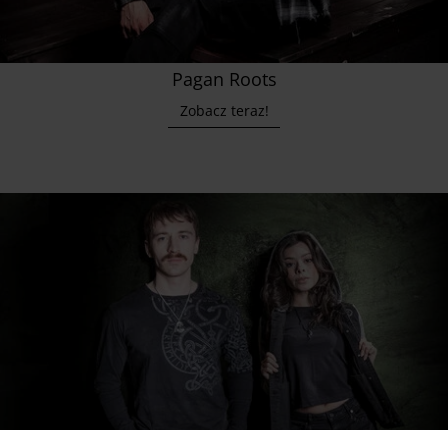
Pagan Roots
Zobacz teraz!