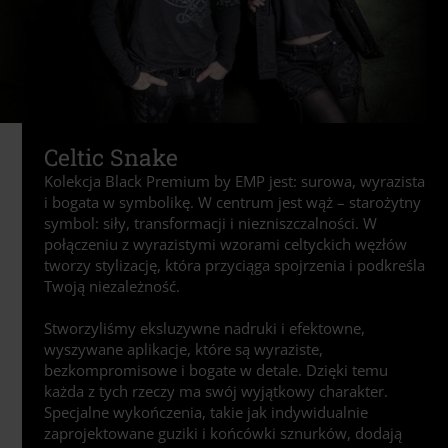
Celtic Snake
Kolekcja Black Premium by EMP jest: surowa, wyrazista
i bogata w symbolikę. W centrum jest wąż – starożytny
symbol: siły, transformacji i niezniszczalności. W
połączeniu z wyrazistymi wzorami celtyckich węzłów
tworzy stylizację, która przyciąga spojrzenia i podkreśla
Twoją niezależność.
Stworzyliśmy eksluzywne nadruki i efektowne,
wyszywane aplikacje, które są wyraziste,
bezkompromisowe i bogate w detale. Dzięki temu
każda z tych rzeczy ma swój wyjątkowy charakter.
Specjalne wykończenia, takie jak indywidualnie
zaprojektowane guziki i końcówki sznurków, dodają