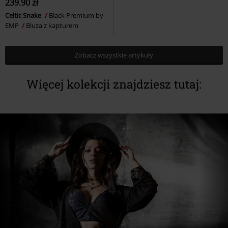
239.90 zł
Celtic Snake
Black Premium by
EMP
Bluza z kapturem
Zobacz wszystkie artykuły
Więcej kolekcji znajdziesz tutaj: