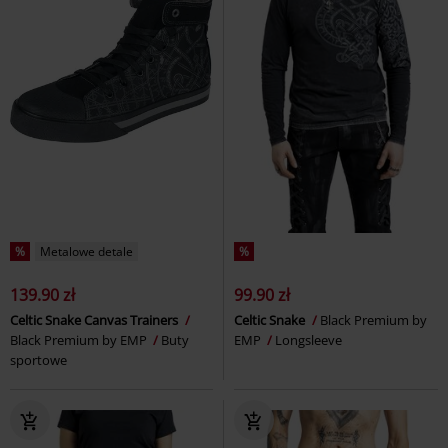
%
Metalowe detale
%
139.90 zł
99.90 zł
Celtic Snake Canvas Trainers
Celtic Snake
Black Premium by
Black Premium by EMP
Buty
EMP
Longsleeve
sportowe