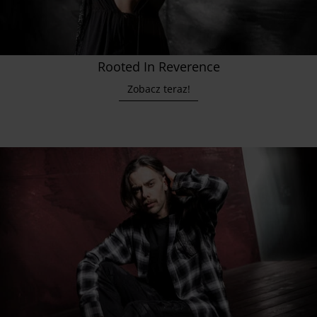
Rooted In Reverence
Zobacz teraz!