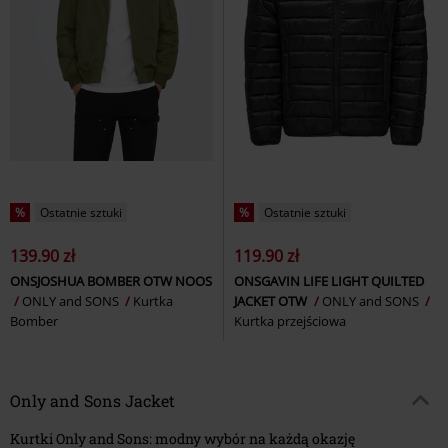
%
Ostatnie sztuki
%
Ostatnie sztuki
139.90 zł
119.90 zł
ONSJOSHUA BOMBER OTW NOOS
ONSGAVIN LIFE LIGHT QUILTED
ONLY and SONS
Kurtka
JACKET OTW
ONLY and SONS
Bomber
Kurtka przejściowa
Only and Sons Jacket
Kurtki Only and Sons: modny wybór na każdą okazję