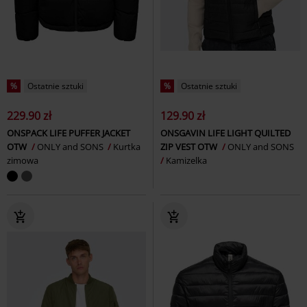
%
Ostatnie sztuki
%
Ostatnie sztuki
229.90 zł
129.90 zł
ONSPACK LIFE PUFFER JACKET
ONSGAVIN LIFE LIGHT QUILTED
OTW
ONLY and SONS
Kurtka
ZIP VEST OTW
ONLY and SONS
zimowa
Kamizelka