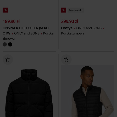
%
%
Naszywki
189.90 zł
299.90 zł
ONSPACK LIFE PUFFER JACKET
Onstye
ONLY and SONS
OTW
ONLY and SONS
Kurtka
Kurtka zimowa
zimowa