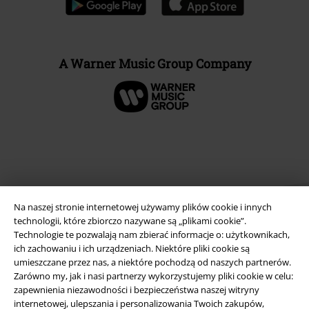
A Warner Music Group Company
Na naszej stronie internetowej używamy plików cookie i innych
technologii, które zbiorczo nazywane są „plikami cookie”.
Technologie te pozwalają nam zbierać informacje o: użytkownikach,
ich zachowaniu i ich urządzeniach. Niektóre pliki cookie są
umieszczane przez nas, a niektóre pochodzą od naszych partnerów.
Informacje prawne
Zarówno my, jak i nasi partnerzy wykorzystujemy pliki cookie w celu:
Regulamin
zapewnienia niezawodności i bezpieczeństwa naszej witryny
internetowej, ulepszania i personalizowania Twoich zakupów,