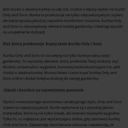
Jeśli chodzi o idealną kurtkę na cały rok, trudno o lepszy wybór niż kurtki
Only and Sons. Marka ta przekonuje nie tylko niepowtarzalnym stylem,
ale także wysoką jakością i wysokim komfortem noszenia. Kurtka Only
and Sons to obowiązkowy element każdej garderoby i niedrogi sposób
na uzupełnienie stylizacji.
Styl, który przekonuje: kupuj tanio kurtki Only i Sons
Kurtka Only and Sons to coś więcej niż tylko funkcjonalna część
garderoby. To wyrazisty element, który podkreśla Twój osobisty styl.
Modne, uniwersalne i wygodne, stanowią bezkonkurencyjne trio, jeśli
chodzi o idealną kurtkę. Możesz łatwo i tanio kupić kurtkę Only and
Sons online i dodać kolejną atrakcję do swojej garderoby.
Jakość i komfort na najwyższym poziomie
Oprócz nowoczesnego wzornictwa i atrakcyjnego stylu, Only and Sons
stawia na najwyższą jakość. Kurtki wykonane są z wysokiej jakości
materiałów, które są nie tylko trwałe, ale również niezwykle wygodne.
Tylko to, co najlepsze, jest wystarczająco dobre, gdy zamówisz kurtkę
Only and Sons. Zapewniają niezrównane odczucia i zapewniają, że