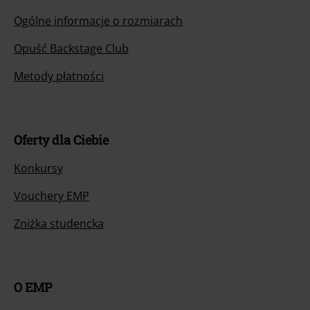
Ogólne informacje o rozmiarach
Opuść Backstage Club
Metody płatności
Oferty dla Ciebie
Konkursy
Vouchery EMP
Zniżka studencka
O EMP