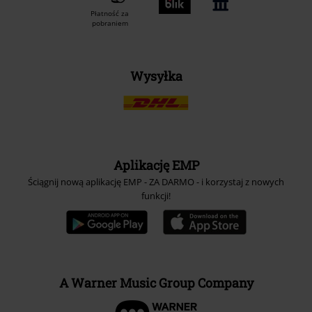
Płatność za
pobraniem
Wysyłka
Aplikację EMP
Ściągnij nową aplikację EMP - ZA DARMO - i korzystaj z nowych
funkcji!
A Warner Music Group Company