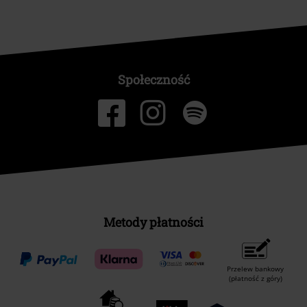
Społeczność
Metody płatności
Przelew bankowy
(płatność z góry)