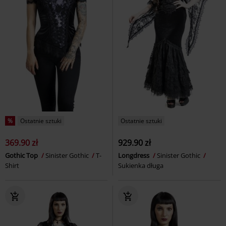
%
Ostatnie sztuki
Ostatnie sztuki
369.90 zł
929.90 zł
Gothic Top
Sinister Gothic
T-
Longdress
Sinister Gothic
Shirt
Sukienka długa