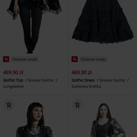
%
Ostatnie sztuki
%
Ostatnie sztuki
469.90 zł
469.90 zł
Gothic Top
Sinister Gothic
Gothic Dress
Sinister Gothic
Longsleeve
Sukienka krótka