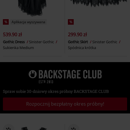
%
Aplikacja wyszywana
%
539.90 zł
299.90 zł
Gothic Dress
Sinister Gothic
Gothic Skirt
Sinister Gothic
Sukienka Medium
Spódnica krótka
Spraw sobie 30-dniowy okres próbny BACKSTAGE CLUB
Rozpocznij bezpłatny okres próbny!