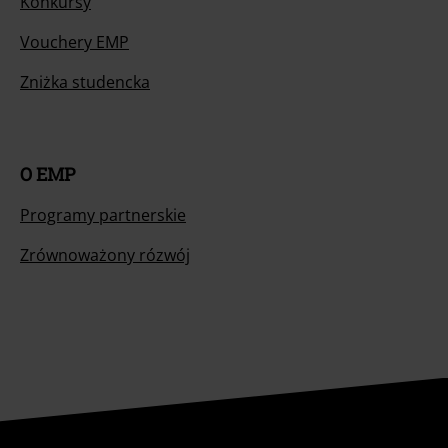
Konkursy
Vouchery EMP
Zniżka studencka
O EMP
Programy partnerskie
Zrównoważony rózwój