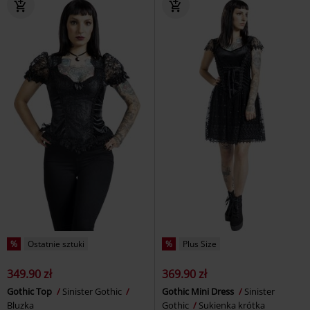
%
Ostatnie sztuki
%
Plus Size
349.90 zł
369.90 zł
Gothic Top
Sinister Gothic
Gothic Mini Dress
Sinister
Bluzka
Gothic
Sukienka krótka