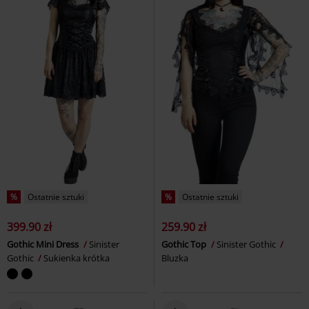
%
Ostatnie sztuki
%
Ostatnie sztuki
399.90 zł
259.90 zł
Gothic Mini Dress
Sinister
Gothic Top
Sinister Gothic
Gothic
Sukienka krótka
Bluzka