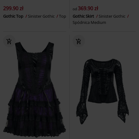
299.90 zł
369.90 zł
od
Gothic Top
Sinister Gothic
Top
Gothic Skirt
Sinister Gothic
Spódnica Medium