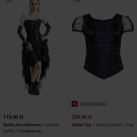
%
Ostatnie sztuki
119.90 zł
299.90 zł
Gothic Arm Warmers
Sinister
Gothic Top
Sinister Gothic
Top
Gothic
Narękawniki