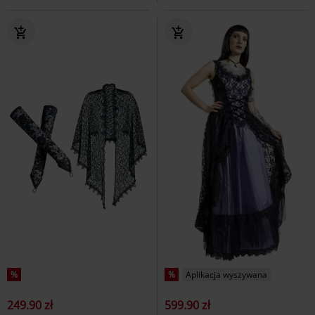
%
%
Aplikacja wyszywana
249.90 zł
599.90 zł