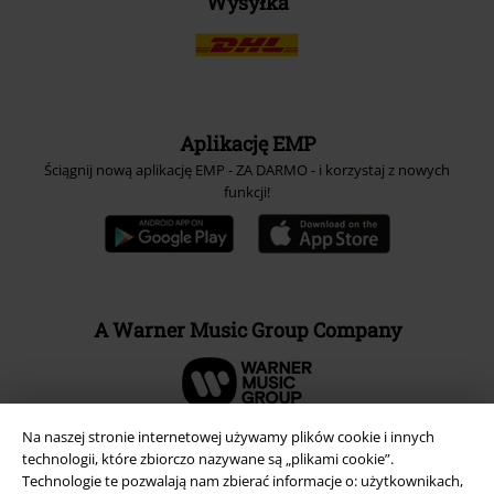
Wysyłka
Aplikację EMP
Ściągnij nową aplikację EMP - ZA DARMO - i korzystaj z nowych
funkcji!
A Warner Music Group Company
Na naszej stronie internetowej używamy plików cookie i innych
technologii, które zbiorczo nazywane są „plikami cookie”.
Technologie te pozwalają nam zbierać informacje o: użytkownikach,