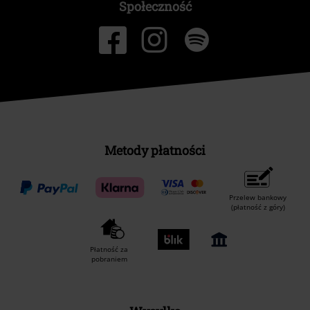
Społeczność
Metody płatności
Przelew bankowy
(płatność z góry)
Płatność za
pobraniem