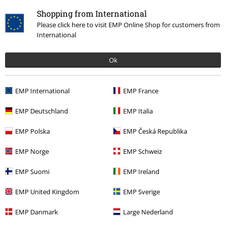
dyspozycji
Shopping from International
Będziemy dostępni ponownie: Poniedziałek od 09:00 do 17:00.
Więcej
Please click here to visit EMP Online Shop for customers from
informacji
International
Rozpocznij rozmowę
Ok
EMP International
EMP France
Obsługa Klienta
EMP Deutschland
EMP Italia
FAQ
EMP Polska
EMP Česká Republika
Polityka Zwrotów
EMP Norge
EMP Schweiz
Zwróć artykuł
EMP Suomi
EMP Ireland
Ogólne informacje o rozmiarach
EMP United Kingdom
EMP Sverige
Opuść Backstage Club
EMP Danmark
Large Nederland
Metody płatności