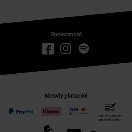
Społeczność
Metody płatności
Przelew bankowy
(płatność z góry)