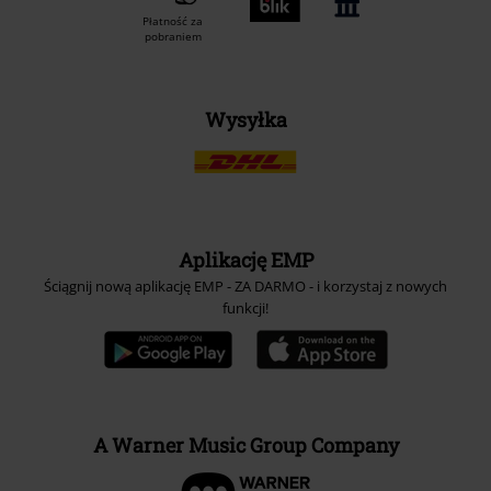
Płatność za
pobraniem
Wysyłka
Aplikację EMP
Ściągnij nową aplikację EMP - ZA DARMO - i korzystaj z nowych
funkcji!
A Warner Music Group Company