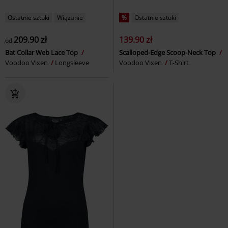
Ostatnie sztuki
Wiązanie
%
Ostatnie sztuki
209.90 zł
139.90 zł
od
Bat Collar Web Lace Top
Scalloped-Edge Scoop-Neck Top
Voodoo Vixen
Longsleeve
Voodoo Vixen
T-Shirt