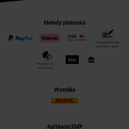
Metody płatności
Przelew bankowy
(płatność z góry)
Płatność za
pobraniem
Wysyłka
Aplikację EMP