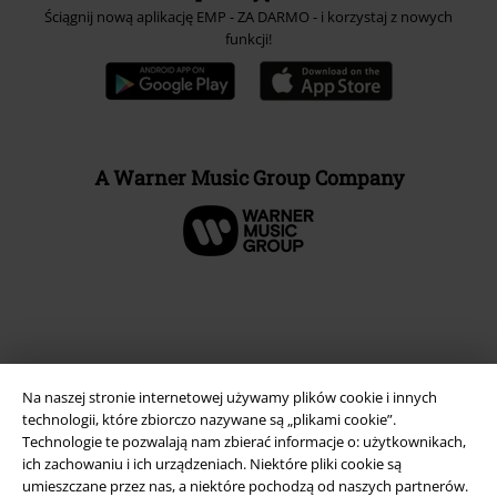
Ściągnij nową aplikację EMP - ZA DARMO - i korzystaj z nowych
funkcji!
A Warner Music Group Company
Na naszej stronie internetowej używamy plików cookie i innych
technologii, które zbiorczo nazywane są „plikami cookie”.
Technologie te pozwalają nam zbierać informacje o: użytkownikach,
ich zachowaniu i ich urządzeniach. Niektóre pliki cookie są
umieszczane przez nas, a niektóre pochodzą od naszych partnerów.