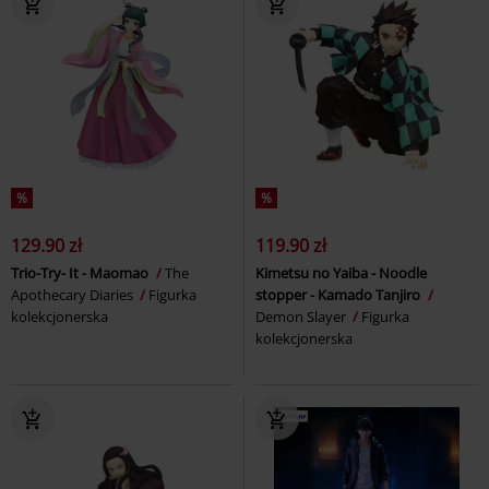
%
%
129.90 zł
119.90 zł
Trio-Try- It - Maomao
The
Kimetsu no Yaiba - Noodle
Apothecary Diaries
Figurka
stopper - Kamado Tanjiro
kolekcjonerska
Demon Slayer
Figurka
kolekcjonerska