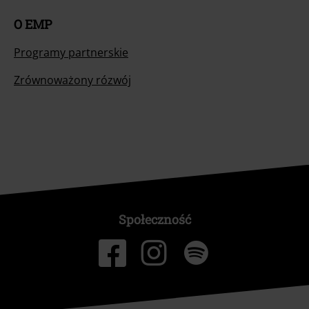
O EMP
Programy partnerskie
Zrównoważony rózwój
Społeczność