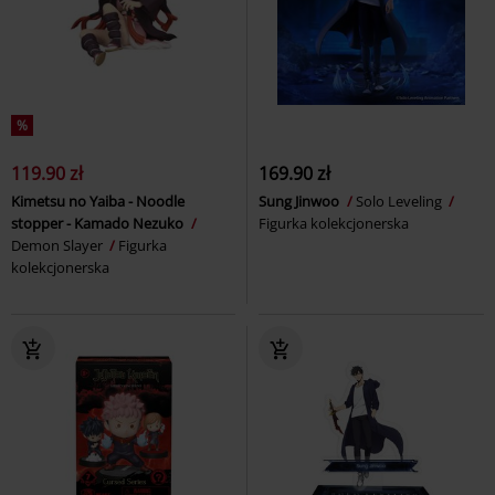
%
119.90 zł
169.90 zł
Kimetsu no Yaiba - Noodle
Sung Jinwoo
Solo Leveling
stopper - Kamado Nezuko
Figurka kolekcjonerska
Demon Slayer
Figurka
kolekcjonerska