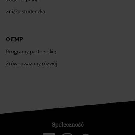
Zniżka studencka
O EMP
Programy partnerskie
Zrównoważony rózwój
Społeczność