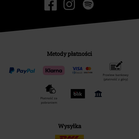
Metody płatności
Przelew bankowy
(płatność z góry)
Płatność za
pobraniem
Wysyłka