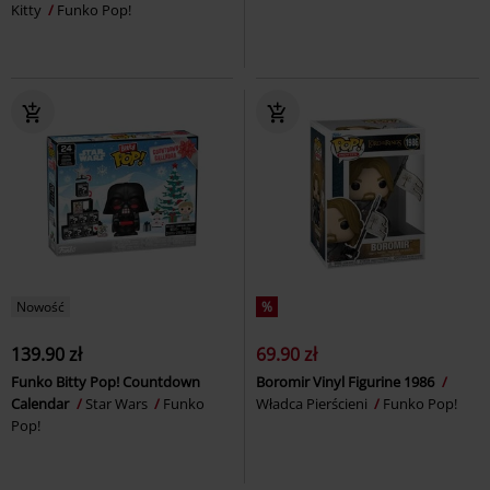
Kitty
Funko Pop!
Nowość
%
139.90 zł
69.90 zł
Funko Bitty Pop! Countdown
Boromir Vinyl Figurine 1986
Calendar
Star Wars
Funko
Władca Pierścieni
Funko Pop!
Pop!