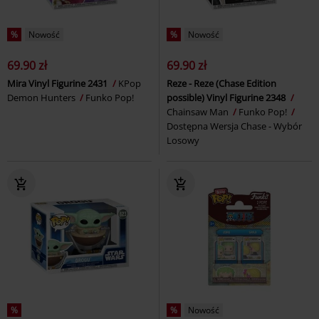
%
Nowość
%
Nowość
69.90 zł
69.90 zł
Mira Vinyl Figurine 2431
KPop
Reze - Reze (Chase Edition
Demon Hunters
Funko Pop!
possible) Vinyl Figurine 2348
Chainsaw Man
Funko Pop!
Dostępna Wersja Chase - Wybór
Losowy
%
%
Nowość