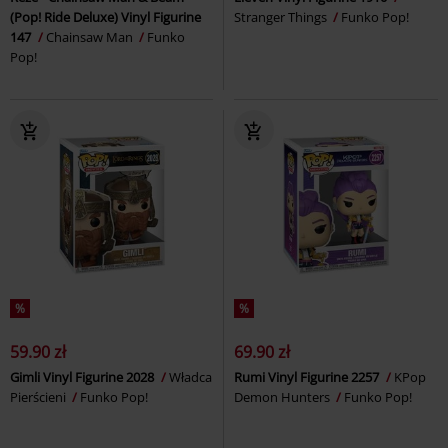
(Pop! Ride Deluxe) Vinyl Figurine
Stranger Things
Funko Pop!
147
Chainsaw Man
Funko
Pop!
%
%
59.90 zł
69.90 zł
Gimli Vinyl Figurine 2028
Władca
Rumi Vinyl Figurine 2257
KPop
Pierścieni
Funko Pop!
Demon Hunters
Funko Pop!