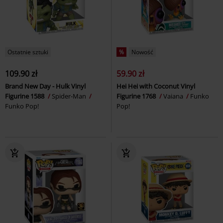
Ostatnie sztuki
%
Nowość
109.90 zł
59.90 zł
Brand New Day - Hulk Vinyl
Hei Hei with Coconut Vinyl
Figurine 1588
Spider-Man
Figurine 1768
Vaiana
Funko
Funko Pop!
Pop!