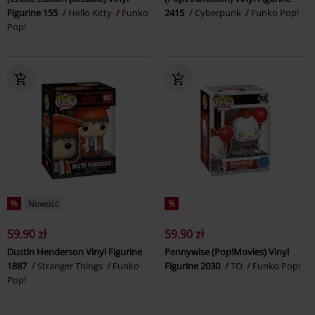
Figurine 155
Hello Kitty
Funko
2415
Cyberpunk
Funko Pop!
Pop!
%
Nowość
%
59.90 zł
59.90 zł
Dustin Henderson Vinyl Figurine
Pennywise (Pop!Movies) Vinyl
1887
Stranger Things
Funko
Figurine 2030
TO
Funko Pop!
Pop!