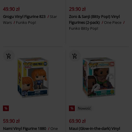
49.90 zł
29.90 zł
Grogu Vinyl Figurine 823
Star
Zoro & Sanji (Bitty Pop!) Vinyl
Wars
Funko Pop!
Figurines (2-pack)
One Piece
Funko Bitty Pop!
%
%
Nowość
59.90 zł
69.90 zł
Nami Vinyl Figurine 1880
One
Maui (Glow-in-the-dark) Vinyl