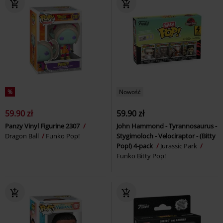
%
Nowość
59.90 zł
59.90 zł
Panzy Vinyl Figurine 2307
John Hammond - Tyrannosaurus -
Dragon Ball
Funko Pop!
Stygimoloch - Velociraptor - (Bitty
Pop!) 4-pack
Jurassic Park
Funko Bitty Pop!