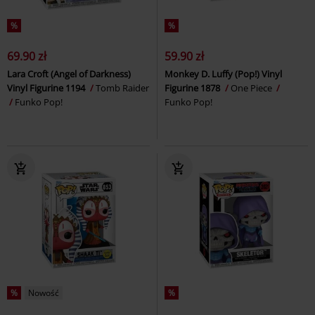
%
%
69.90 zł
59.90 zł
Lara Croft (Angel of Darkness)
Monkey D. Luffy (Pop!) Vinyl
Vinyl Figurine 1194
Tomb Raider
Figurine 1878
One Piece
Funko Pop!
Funko Pop!
%
Nowość
%