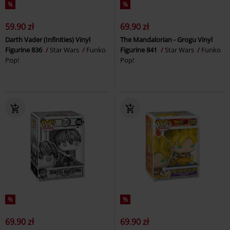
%
%
59.90 zł
69.90 zł
Darth Vader (Infinities) Vinyl
The Mandalorian - Grogu Vinyl
Figurine 836
Star Wars
Funko
Figurine 841
Star Wars
Funko
Pop!
Pop!
%
%
69.90 zł
69.90 zł