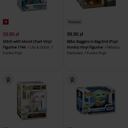
%
Nowość
59.90 zł
99.90 zł
Stitch with Mood Chart Vinyl
Bilbo Baggins in Bag End (Pop!
Figurine 1744
Lilo & Stitch
Nooks) Vinyl Figurine
Władca
Funko Pop!
Pierścieni
Funko Pop!