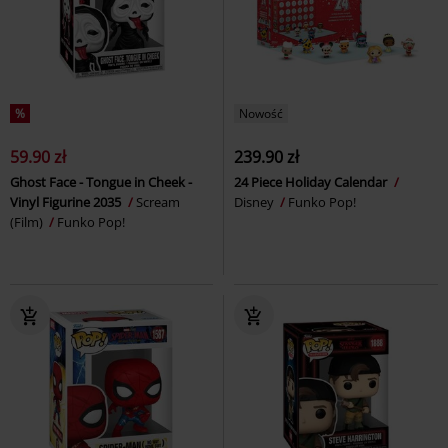
%
Nowość
59.90 zł
239.90 zł
Ghost Face - Tongue in Cheek -
24 Piece Holiday Calendar
Vinyl Figurine 2035
Scream
Disney
Funko Pop!
(Film)
Funko Pop!