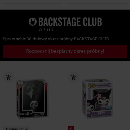
Spraw sobie 30-dniowy okres próbny BACKSTAGE CLUB
Rozpocznij bezpłatny okres próbny!
Ostatnie sztuki
%