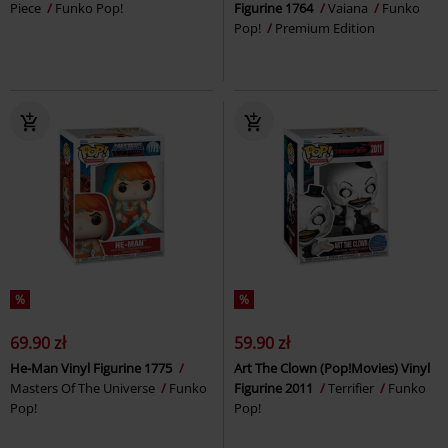
Piece
Funko Pop!
Figurine 1764
Vaiana
Funko
Pop!
Premium Edition
%
%
69.90 zł
59.90 zł
He-Man Vinyl Figurine 1775
Art The Clown (Pop!Movies) Vinyl
Masters Of The Universe
Funko
Figurine 2011
Terrifier
Funko
Pop!
Pop!