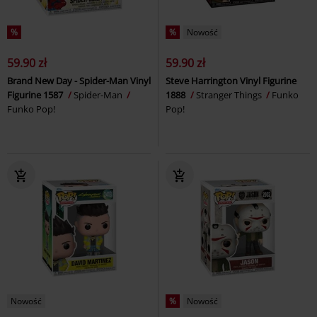
%
%
Nowość
59.90 zł
59.90 zł
Brand New Day - Spider-Man Vinyl
Steve Harrington Vinyl Figurine
Figurine 1587
Spider-Man
1888
Stranger Things
Funko
Funko Pop!
Pop!
Nowość
%
Nowość