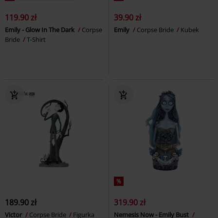
119.90 zł
39.90 zł
Emily - Glow In The Dark
Corpse
Emily
Corpse Bride
Kubek
Bride
T-Shirt
%
189.90 zł
319.90 zł
Victor
Corpse Bride
Figurka
Nemesis Now - Emily Bust