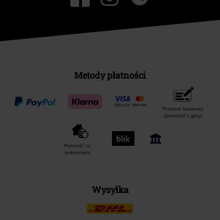
Metody płatności
Przelew bankowy
(płatność z góry)
Płatność za
pobraniem
Wysyłka