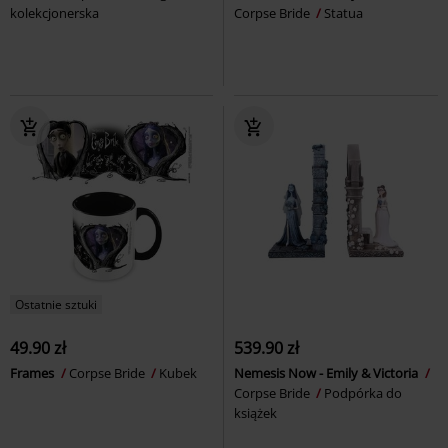
kolekcjonerska
Corpse Bride
Statua
Ostatnie sztuki
49.90 zł
539.90 zł
Frames
Corpse Bride
Kubek
Nemesis Now - Emily & Victoria
Corpse Bride
Podpórka do
książek