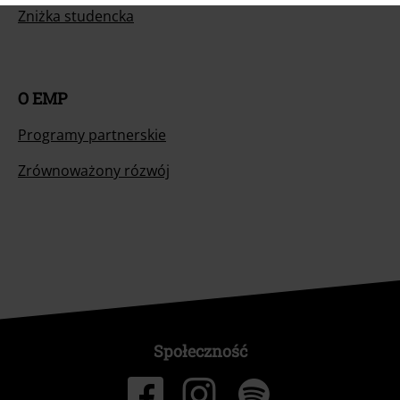
Zniżka studencka
O EMP
Programy partnerskie
Zrównoważony rózwój
Społeczność