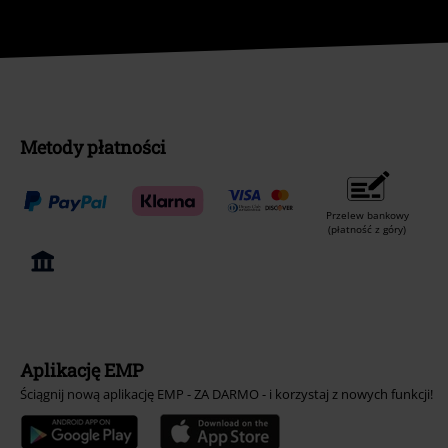
Metody płatności
Przelew bankowy
(płatność z góry)
Aplikację EMP
Ściągnij nową aplikację EMP - ZA DARMO - i korzystaj z nowych funkcji!