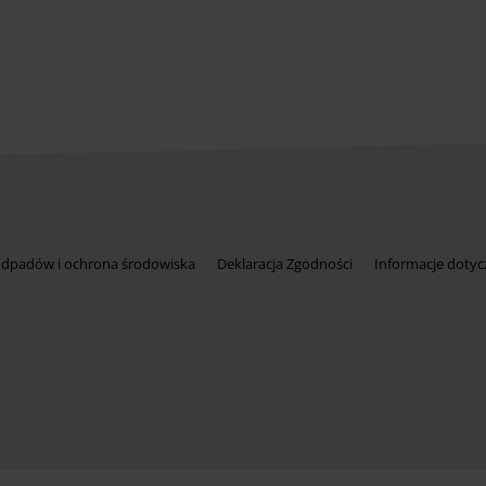
odpadów i ochrona środowiska
Deklaracja Zgodności
Informacje dotyc