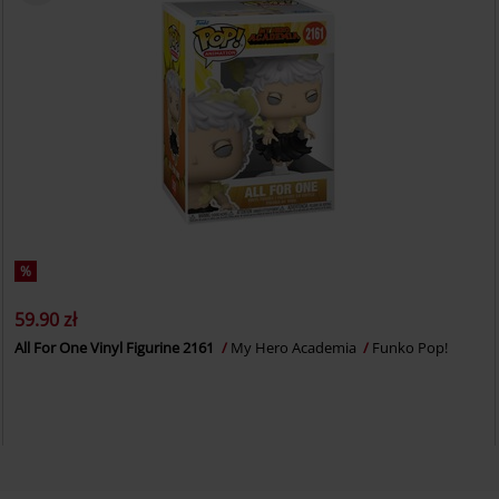
%
59.90 zł
All For One Vinyl Figurine 2161
My Hero Academia
Funko Pop!