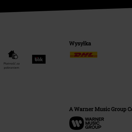
Wysyłka
Płatność za
pobraniem
A Warner Music Group 