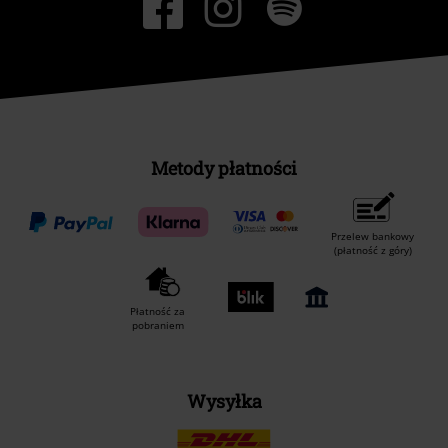
Metody płatności
Przelew bankowy
(płatność z góry)
Płatność za
pobraniem
Wysyłka