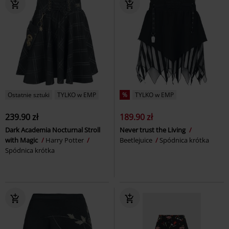
Ostatnie sztuki
TYLKO w EMP
%
TYLKO w EMP
239.90 zł
189.90 zł
Dark Academia Nocturnal Stroll
Never trust the Living
with Magic
Harry Potter
Beetlejuice
Spódnica krótka
Spódnica krótka