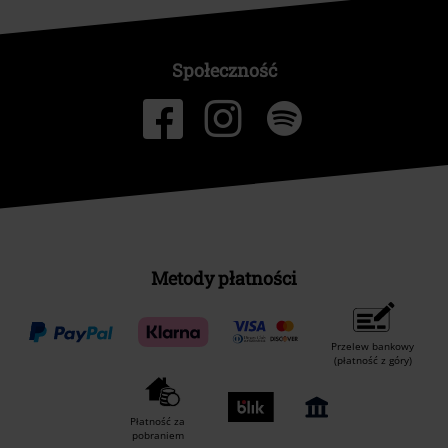
Społeczność
Metody płatności
Przelew bankowy
(płatność z góry)
Płatność za
pobraniem