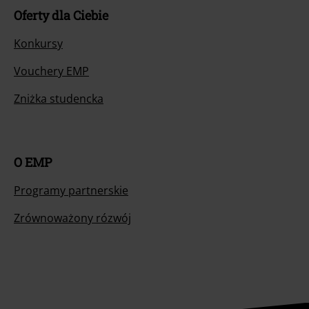
Oferty dla Ciebie
Konkursy
Vouchery EMP
Zniżka studencka
O EMP
Programy partnerskie
Zrównoważony rózwój