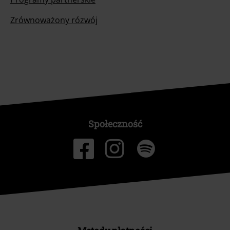
Zrównoważony rózwój
Społeczność