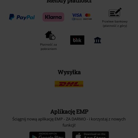
Metody płatności
Przelew bankowy
(płatność z góry)
Płatność za
pobraniem
Wysyłka
Aplikację EMP
Ściągnij nową aplikację EMP - ZA DARMO - i korzystaj z nowych
funkcji!