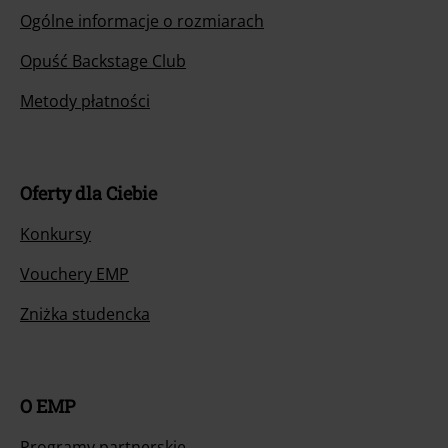
Ogólne informacje o rozmiarach
Opuść Backstage Club
Metody płatności
Oferty dla Ciebie
Konkursy
Vouchery EMP
Zniżka studencka
O EMP
Programy partnerskie