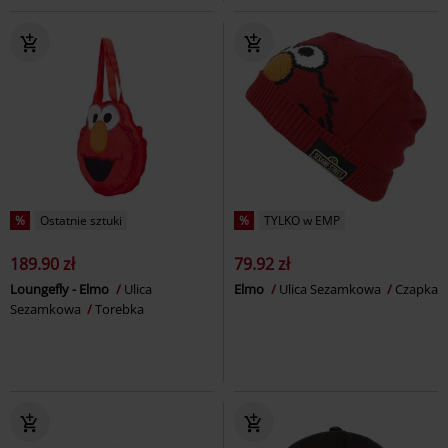
%
Ostatnie sztuki
%
TYLKO w EMP
189.90 zł
79.92 zł
Loungefly - Elmo
Ulica
Elmo
Ulica Sezamkowa
Czapka
Sezamkowa
Torebka