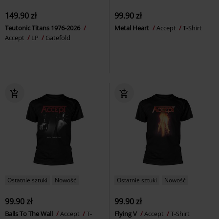
149.90 zł
99.90 zł
Teutonic Titans 1976-2026
Metal Heart
Accept
T-Shirt
Accept
LP
Gatefold
Ostatnie sztuki
Nowość
Ostatnie sztuki
Nowość
99.90 zł
99.90 zł
Balls To The Wall
Accept
T-
Flying V
Accept
T-Shirt