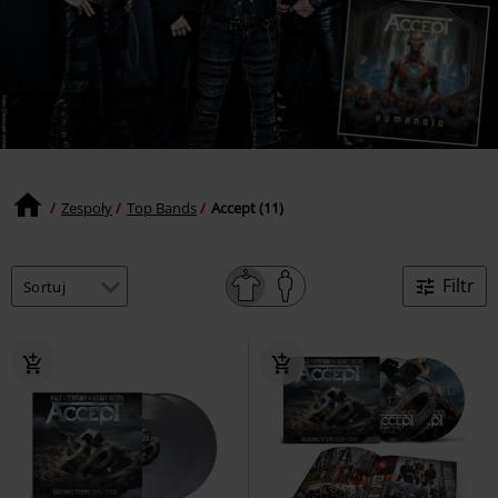
Zespoły
Top Bands
Accept (11)
Filtr