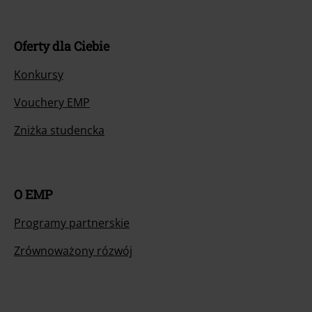
Oferty dla Ciebie
Konkursy
Vouchery EMP
Zniżka studencka
O EMP
Programy partnerskie
Zrównoważony rózwój