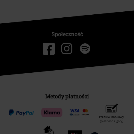
Społeczność
Metody płatności
Przelew bankowy
(płatność z góry)