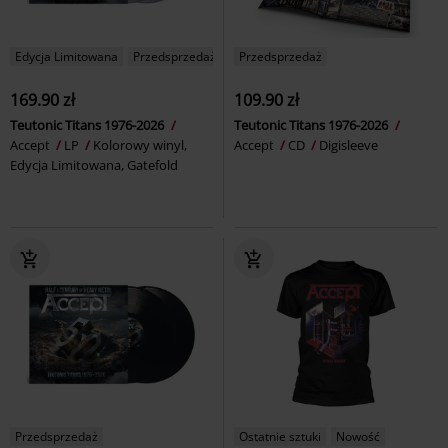
Edycja Limitowana
Przedsprzedaż
Przedsprzedaż
169.90 zł
109.90 zł
Teutonic Titans 1976-2026
Teutonic Titans 1976-2026
Accept
LP
Kolorowy winyl,
Accept
CD
Digisleeve
Edycja Limitowana, Gatefold
Przedsprzedaż
Ostatnie sztuki
Nowość