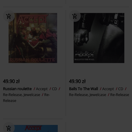
49.90 zł
49.90 zł
Russian roulette
Accept
CD
Balls To The Wall
Accept
CD
Re-Release, Jewelcase
Re-
Re-Release, Jewelcase
Re-Release
Release