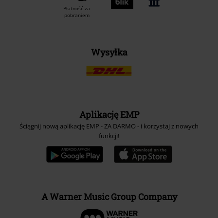
Płatność za
pobraniem
Wysyłka
Aplikację EMP
Ściągnij nową aplikację EMP - ZA DARMO - i korzystaj z nowych
funkcji!
A Warner Music Group Company