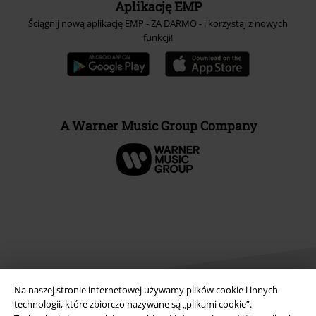
Aplikację EMP
Ściągnij nową aplikację EMP - ZA DARMO - i korzystaj z nowych
funkcji!
A Warner Music Group Company
Na naszej stronie internetowej używamy plików cookie i innych
technologii, które zbiorczo nazywane są „plikami cookie”.