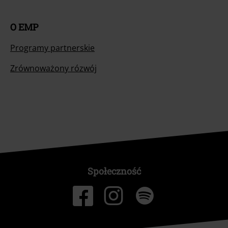
O EMP
Programy partnerskie
Zrównoważony rózwój
Społeczność