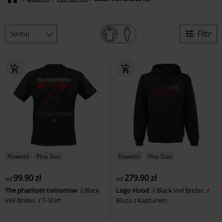
Filtr
Nowość
Plus Size
Nowość
Plus Size
99.90 zł
279.90 zł
od
od
The phantom tomorrow
Black
Logo Hood
Black Veil Brides
Veil Brides
T-Shirt
Bluza z kapturem