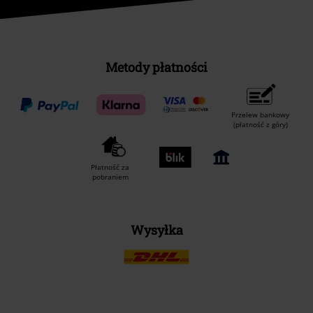
Metody płatności
Przelew bankowy
(płatność z góry)
Płatność za
pobraniem
Wysyłka