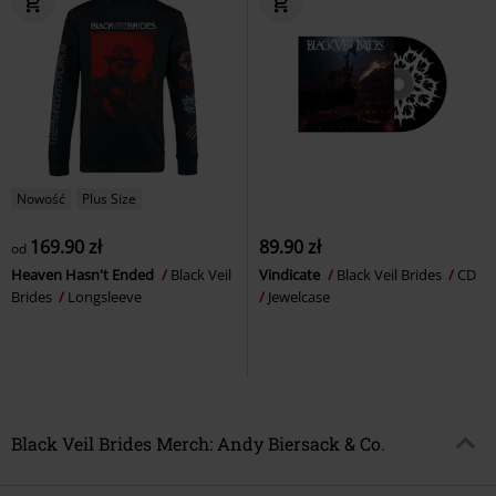
Nowość
Plus Size
169.90 zł
89.90 zł
od
Heaven Hasn't Ended
Black Veil
Vindicate
Black Veil Brides
CD
Brides
Longsleeve
Jewelcase
Black Veil Brides Merch: Andy Biersack & Co.