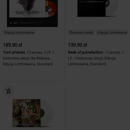
Edycja Limitowana
Ostatnie sztuki
Edycja Limitowana
189.90 zł
139.90 zł
Torn arteries
Carcass
LP
Reek of putrefaction
Carcass
Kolorowy winyl, Re-Release,
LP
Kolorowy winyl, Edycja
Edycja Limitowana, Standard
Limitowana, Standard