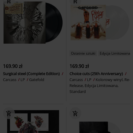
Ostatnie sztuki
Edycja Limitowana
169.90 zł
169.90 zł
Surgical steel (Complete Edition)
Choice cuts (25th Anniversary)
Carcass
LP
Gatefold
Carcass
LP
Kolorowy winyl, Re-
Release, Edycja Limitowana,
Standard