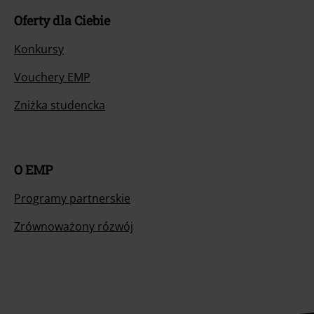
Oferty dla Ciebie
Konkursy
Vouchery EMP
Zniżka studencka
O EMP
Programy partnerskie
Zrównoważony rózwój