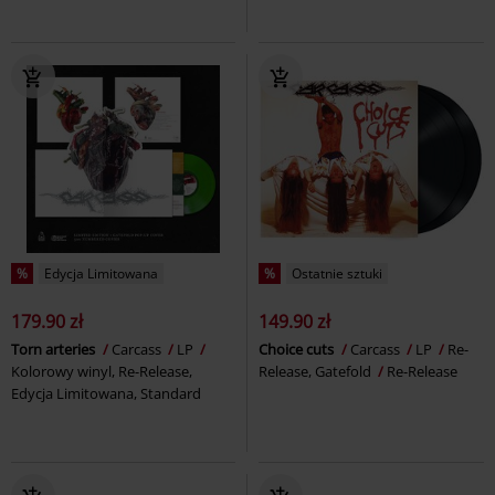
%
Edycja Limitowana
%
Ostatnie sztuki
179.90 zł
149.90 zł
Torn arteries
Carcass
LP
Choice cuts
Carcass
LP
Re-
Kolorowy winyl, Re-Release,
Release, Gatefold
Re-Release
Edycja Limitowana, Standard