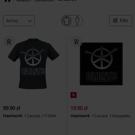
Filtr
%
99.90 zł
19.90 zł
Heartwork
Carcass
T-Shirt
Heartwork
Carcass
Naszywka