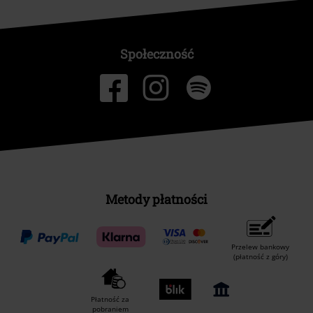
Społeczność
Metody płatności
Przelew bankowy
(płatność z góry)
Płatność za
pobraniem