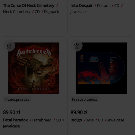
The Curse Of Neck Cemetery
Into Despair
Distant
CD
Neck Cemetery
CD
Digipack
Jewelcase
Przedsprzedaż
Przedsprzedaż
89.90 zł
89.90 zł
Fatal Paradox
Hatebreed
CD
Indigo
Asia
CD
Jewelcase
Jewelcase