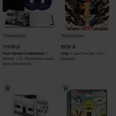
Przedsprzedaż
Przedsprzedaż
119.90 zł
59.90 zł
From Genesis to Revelation
Unity
Less Than Jake
CD
Genesis
CD
Re-Release, Media
Jewelcase
Book, Remastered