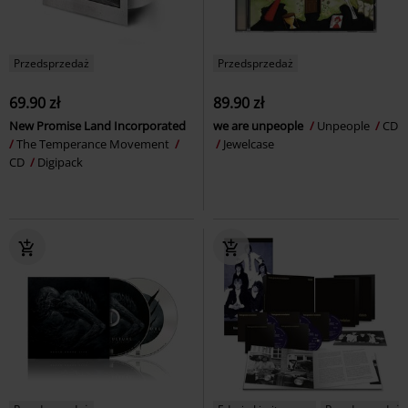
Przedsprzedaż
Przedsprzedaż
69.90 zł
89.90 zł
New Promise Land Incorporated
we are unpeople
Unpeople
CD
The Temperance Movement
Jewelcase
CD
Digipack