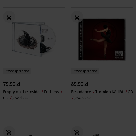
Przedsprzedaż
Przedsprzedaż
79.90 zł
89.90 zł
Empty on the Inside
Entheos
Resodance
Turmion Kätilöt
CD
CD
Jewelcase
Jewelcase