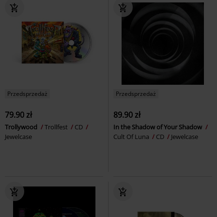
Przedsprzedaż
Przedsprzedaż
79.90 zł
89.90 zł
Trollywood
Trollfest
CD
In the Shadow of Your Shadow
Jewelcase
Cult Of Luna
CD
Jewelcase