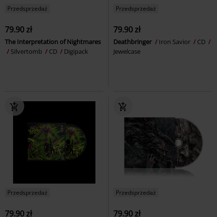
Przedsprzedaż
Przedsprzedaż
79.90 zł
79.90 zł
The Interpretation of Nightmares
Deathbringer
Iron Savior
CD
Silvertomb
CD
Digipack
Jewelcase
Przedsprzedaż
Przedsprzedaż
79.90 zł
79.90 zł