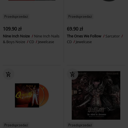
Przedsprzedaż
Przedsprzedaż
109.90 zł
69.90 zł
Nine Inch Noize
Nine Inch Nails
The Ones We Follow
Sarcator
& Boys Noize
CD
Jewelcase
CD
Jewelcase
Przedsprzedaż
Przedsprzedaż