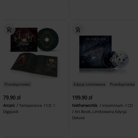
Przedsprzedaż
Edycja Limitowana
Przedsprzedaż
79.90 zł
199.90 zł
Arcani
Temperance
CD
Netherworlds
Insomnium
CD
Digipack
Art Book, Limitowana Edycja
Deluxe