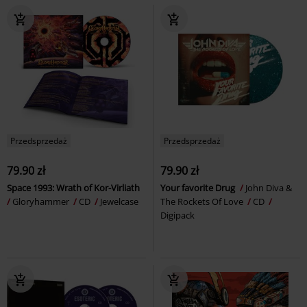
Przedsprzedaż
Przedsprzedaż
79.90 zł
79.90 zł
Space 1993: Wrath of Kor-Virliath
Your favorite Drug
John Diva &
Gloryhammer
CD
Jewelcase
The Rockets Of Love
CD
Digipack