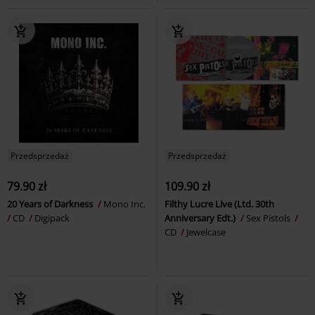
Przedsprzedaż
Przedsprzedaż
79.90 zł
109.90 zł
20 Years of Darkness
Mono Inc.
Filthy Lucre Live (Ltd. 30th
CD
Digipack
Anniversary Edt.)
Sex Pistols
CD
Jewelcase