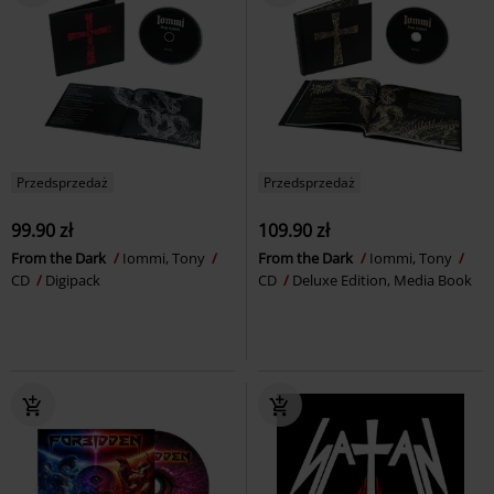
Przedsprzedaż
Przedsprzedaż
99.90 zł
109.90 zł
From the Dark
Iommi, Tony
From the Dark
Iommi, Tony
CD
Digipack
CD
Deluxe Edition, Media Book