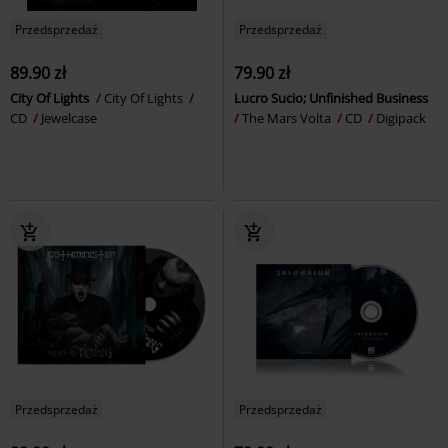
Przedsprzedaż
Przedsprzedaż
89.90 zł
79.90 zł
City Of Lights
City Of Lights
Lucro Sucio; Unfinished Business
CD
Jewelcase
The Mars Volta
CD
Digipack
Przedsprzedaż
Przedsprzedaż