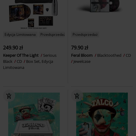
Edycja Limitowana
Przedsprzedaż
Przedsprzedaż
249.90 zł
79.90 zł
Keeper Of The Light
Serious
Feral Bloom
Blacktoothed
CD
Black
CD
Box Set, Edycja
Jewelcase
Limitowana