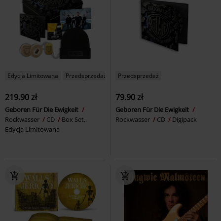
Edycja Limitowana
Przedsprzedaż
Przedsprzedaż
219.90 zł
79.90 zł
Geboren Für Die Ewigkeit
Geboren Für Die Ewigkeit
Rockwasser
CD
Box Set,
Rockwasser
CD
Digipack
Edycja Limitowana