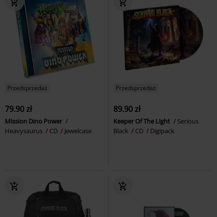
Przedsprzedaż
Przedsprzedaż
79.90 zł
89.90 zł
Mission Dino Power
Keeper Of The Light
Serious
Heavysaurus
CD
Jewelcase
Black
CD
Digipack