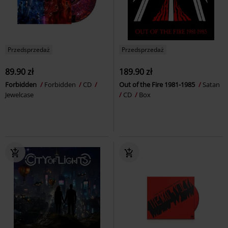
Przedsprzedaż
Przedsprzedaż
89.90 zł
189.90 zł
Forbidden
Forbidden
CD
Out of the Fire 1981-1985
Satan
Jewelcase
CD
Box