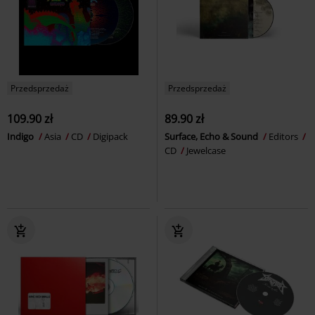
Przedsprzedaż
Przedsprzedaż
109.90 zł
89.90 zł
Indigo
Asia
CD
Digipack
Surface, Echo & Sound
Editors
CD
Jewelcase