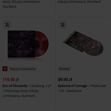
winyl, Edycja Limitowana,
Edycja Limitowana, Standard
Standard
%
Edycja Limitowana
Nowość
119.90 zł
89.90 zł
Eon of Obscenity
Stabbing
LP
Epitome of Carnage
Fleshcrawl
Kolorowy winyl, Edycja
CD
Jewelcase
Limitowana, Standard