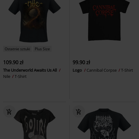
Ostatnie sztuki
Plus Size
109.90 zł
99.90 zł
The Underworld Awaits Us All
Logo
Cannibal Corpse
T-Shirt
Nile
T-Shirt