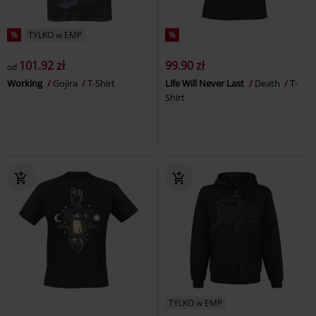
%
TYLKO w EMP
%
101.92 zł
99.90 zł
od
Working
Gojira
T-Shirt
Life Will Never Last
Death
T-
Shirt
TYLKO w EMP