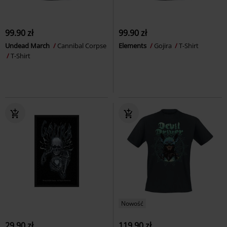
99.90 zł
99.90 zł
Undead March
Cannibal Corpse
Elements
Gojira
T-Shirt
T-Shirt
Nowość
29.90 zł
119.90 zł