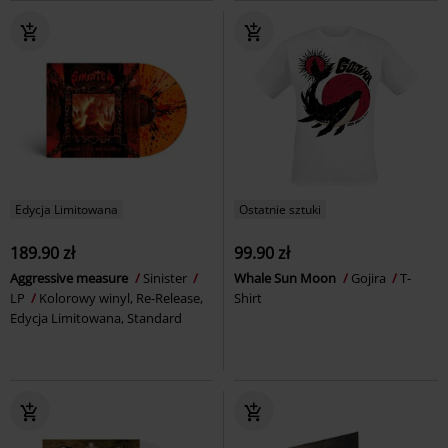
Edycja Limitowana
Ostatnie sztuki
189.90 zł
99.90 zł
Aggressive measure
Sinister
Whale Sun Moon
Gojira
T-
LP
Kolorowy winyl, Re-Release,
Shirt
Edycja Limitowana, Standard