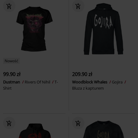
Nowość
99.90 zł
209.90 zł
Dustman
Rivers Of Nihil
T-
Woodblock Whales
Gojira
Shirt
Bluza z kapturem