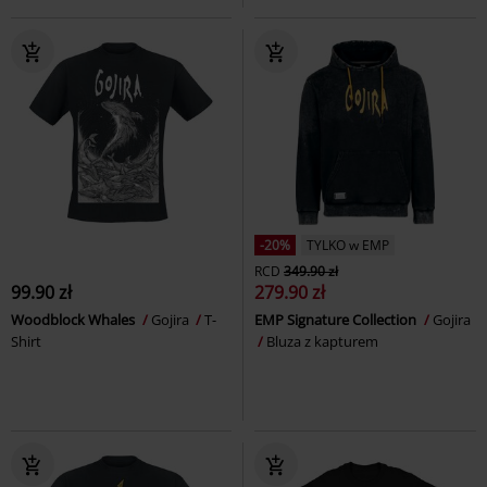
-20%
TYLKO w EMP
RCD
349.90 zł
99.90 zł
279.90 zł
Woodblock Whales
Gojira
T-
EMP Signature Collection
Gojira
Shirt
Bluza z kapturem