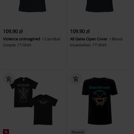
109.90 zł
109.90 zł
Violence unimagined
Cannibal
All Gates Open Cover
Blood
Corpse
T-Shirt
Incantation
T-Shirt
%
Nowość