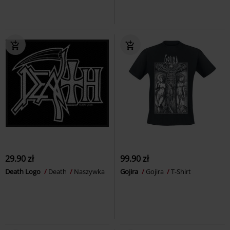
29.90 zł
99.90 zł
Death Logo
Death
Naszywka
Gojira
Gojira
T-Shirt