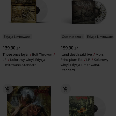
Edycja Limitowana
Ostatnie sztuki
Edycja Limitowana
139.90 zł
159.90 zł
Those once loyal
Bolt Thrower
...and death said live
Mors
LP
Kolorowy winyl, Edycja
Principium Est
LP
Kolorowy
Limitowana, Standard
winyl, Edycja Limitowana,
Standard