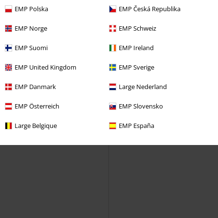
Digipack
Plecak
EMP Polska
EMP Česká Republika
EMP Norge
EMP Schweiz
EMP Suomi
EMP Ireland
EMP United Kingdom
EMP Sverige
EMP Danmark
Large Nederland
EMP Österreich
EMP Slovensko
Large Belgique
EMP España