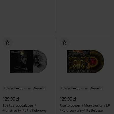
Edycja Limitowana
Nowość
Edycja Limitowana
Nowość
129.90 zł
129.90 zł
Spiritual apocalypse
Rise to power
Monstrosity
LP
Monstrosity
LP
Kolorowy
Kolorowy winyl, Re-Release,