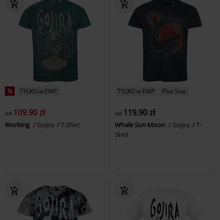
%
TYLKO w EMP
TYLKO w EMP
Plus Size
109.90 zł
119.90 zł
od
od
Working
Gojira
T-Shirt
Whale Sun Moon
Gojira
T-
Shirt