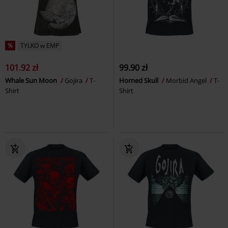
%
TYLKO w EMP
101.92 zł
99.90 zł
Whale Sun Moon
Gojira
T-
Horned Skull
Morbid Angel
T-
Shirt
Shirt