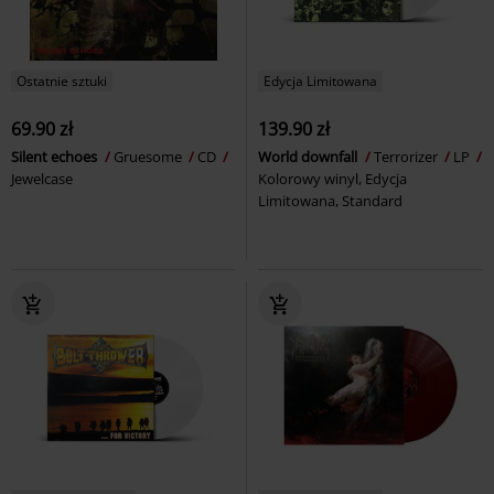
Ostatnie sztuki
Edycja Limitowana
69.90 zł
139.90 zł
Silent echoes
Gruesome
CD
World downfall
Terrorizer
LP
Jewelcase
Kolorowy winyl, Edycja
Limitowana, Standard