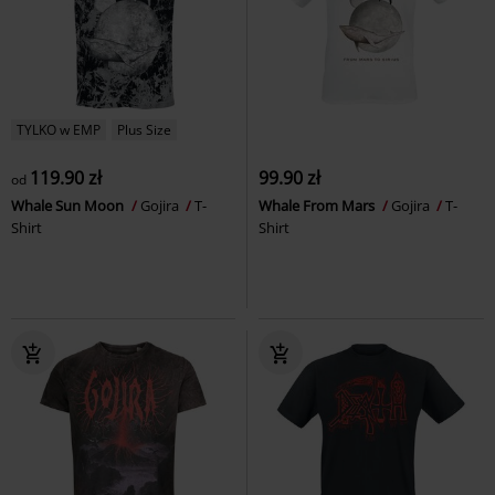
TYLKO w EMP
Plus Size
119.90 zł
99.90 zł
od
Whale Sun Moon
Gojira
T-
Whale From Mars
Gojira
T-
Shirt
Shirt