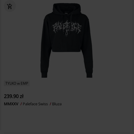
TYLKO w EMP
239.90 zł
MMXXV
Paleface Swiss
Bluza