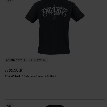
Ostatnie sztuki
TYLKO w EMP
99.90 zł
od
The Wilted
Paleface Swiss
T-Shirt