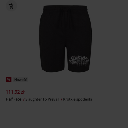
%
Nowość
111.92 zł
Half Face
Slaughter To Prevail
Krótkie spodenki