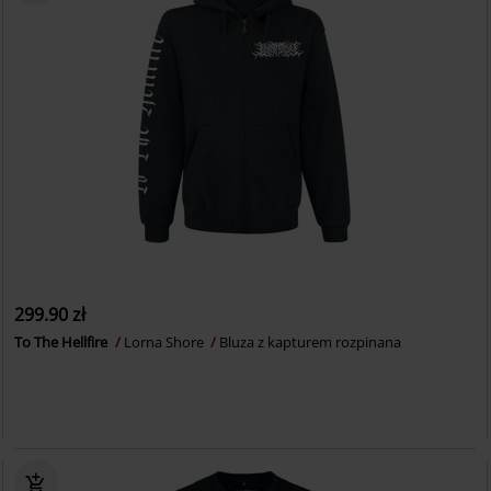
299.90 zł
To The Hellfire
Lorna Shore
Bluza z kapturem rozpinana