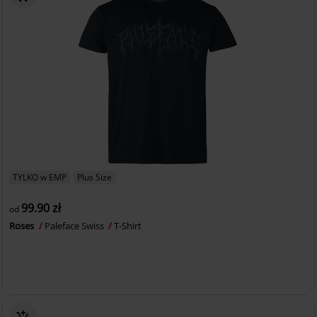
TYLKO w EMP
Plus Size
99.90 zł
od
Roses
Paleface Swiss
T-Shirt