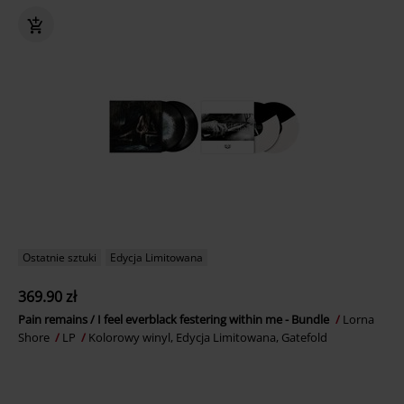
Ostatnie sztuki
Edycja Limitowana
369.90 zł
Pain remains / I feel everblack festering within me - Bundle
Lorna
Shore
LP
Kolorowy winyl, Edycja Limitowana, Gatefold