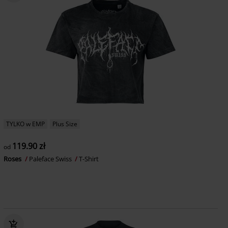
TYLKO w EMP
Plus Size
119.90 zł
od
Roses
Paleface Swiss
T-Shirt