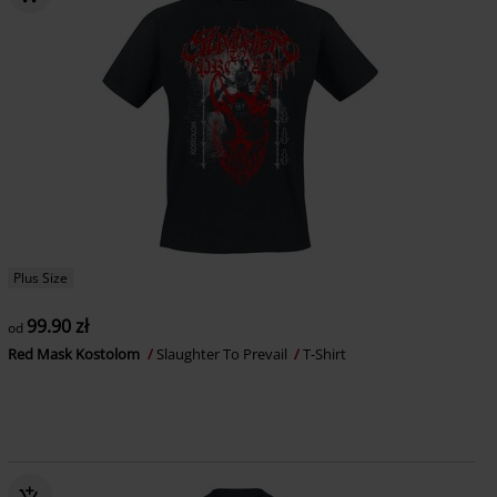
Plus Size
99.90 zł
od
Red Mask Kostolom
Slaughter To Prevail
T-Shirt