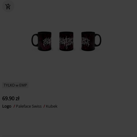
TYLKO w EMP
69.90 zł
Logo
Paleface Swiss
Kubek