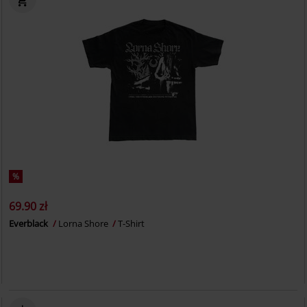
%
69.90 zł
Everblack
Lorna Shore
T-Shirt