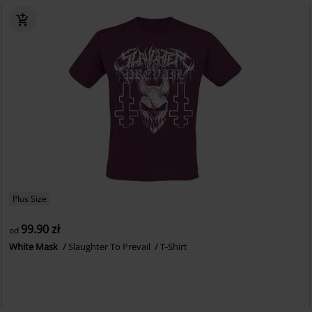
Plus Size
99.90 zł
od
White Mask
Slaughter To Prevail
T-Shirt