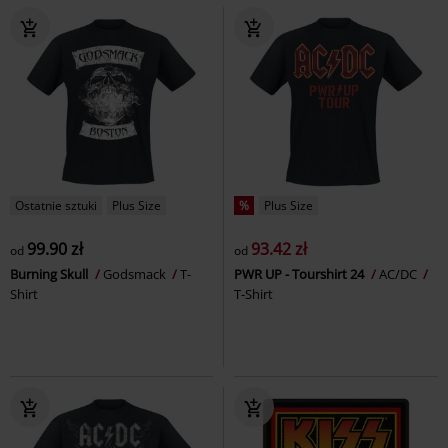
Ostatnie sztuki
Plus Size
%
Plus Size
99.90 zł
93.42 zł
od
od
Burning Skull
Godsmack
T-
PWR UP - Tourshirt 24
AC/DC
Shirt
T-Shirt