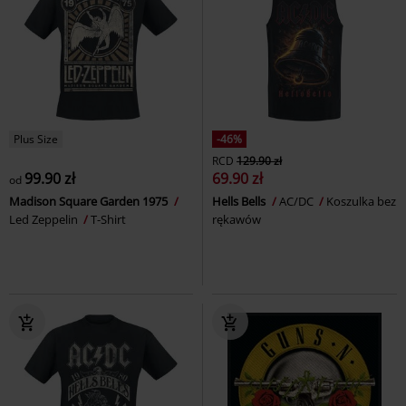
Plus Size
-46%
RCD
129.90 zł
99.90 zł
69.90 zł
od
Madison Square Garden 1975
Hells Bells
AC/DC
Koszulka bez
Led Zeppelin
T-Shirt
rękawów