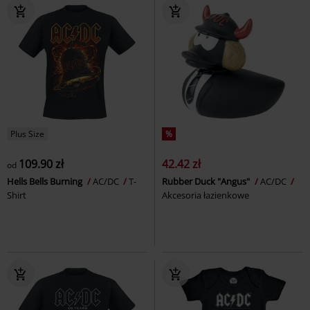
Plus Size
%
109.90 zł
42.42 zł
od
Hells Bells Burning
AC/DC
T-
Rubber Duck "Angus"
AC/DC
Shirt
Akcesoria łazienkowe