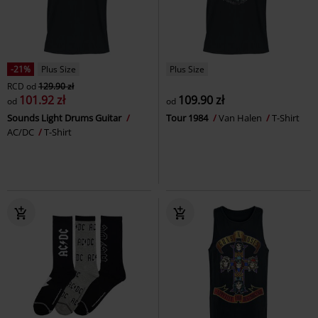
-21%
Plus Size
Plus Size
RCD
od
129.90 zł
101.92 zł
109.90 zł
od
od
Sounds Light Drums Guitar
Tour 1984
Van Halen
T-Shirt
AC/DC
T-Shirt