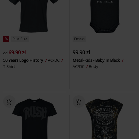
%
Plus Size
Dzieci
69.90 zł
99.90 zł
od
50 Years Logo History
AC/DC
Metal-Kids - Baby In Black
T-Shirt
AC/DC
Body