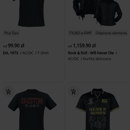
Plus Size
TYLKO w EMP
Odpinane elementy
99.90 zł
1,159.90 zł
od
od
Est, 1973
AC/DC
T-Shirt
Rock & Roll - Will Never Die
AC/DC
Kurtka skórzana