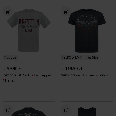
Plus Size
TYLKO w EMP
Plus Size
99.90 zł
119.90 zł
od
od
Symbols Est. 1968
Led Zeppelin
Guns
Guns N' Roses
T-Shirt
T-Shirt