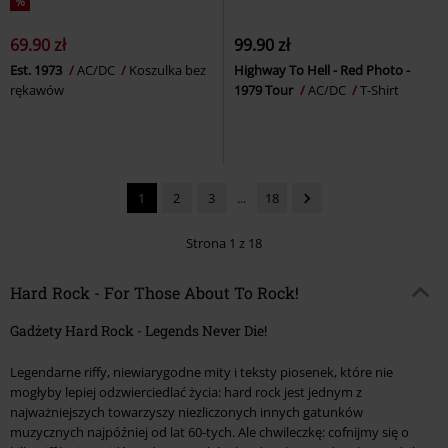
%
69.90 zł
99.90 zł
Est. 1973
AC/DC
Koszulka bez
Highway To Hell - Red Photo -
rękawów
1979 Tour
AC/DC
T-Shirt
1
2
3
...
18
Strona 1 z 18
Hard Rock - For Those About To Rock!
Gadżety Hard Rock - Legends Never Die!
Legendarne riffy, niewiarygodne mity i teksty piosenek, które nie
mogłyby lepiej odzwierciedlać życia: hard rock jest jednym z
najważniejszych towarzyszy niezliczonych innych gatunków
muzycznych najpóźniej od lat 60-tych. Ale chwileczkę: cofnijmy się o