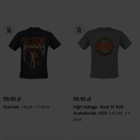
99.90 zł
99.90 zł
Starman
Rush
T-Shirt
High Voltage - Rock 'N' Roll -
Australia Est. 1973
AC/DC
T-
Shirt