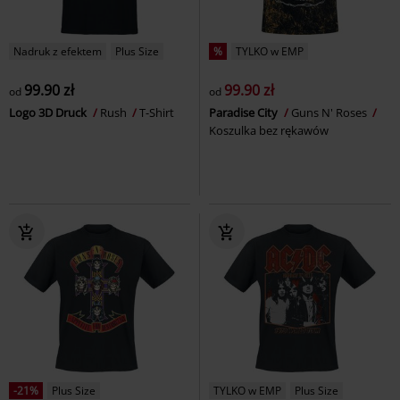
Nadruk z efektem
Plus Size
%
TYLKO w EMP
99.90 zł
99.90 zł
od
od
Logo 3D Druck
Rush
T-Shirt
Paradise City
Guns N' Roses
Koszulka bez rękawów
-21%
Plus Size
TYLKO w EMP
Plus Size