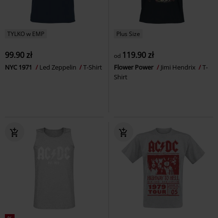
TYLKO w EMP
Plus Size
99.90 zł
119.90 zł
od
NYC 1971
Led Zeppelin
T-Shirt
Flower Power
Jimi Hendrix
T-
Shirt