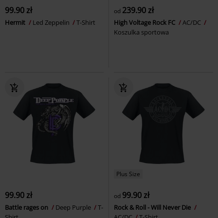
99.90 zł
239.90 zł
od
Hermit
Led Zeppelin
T-Shirt
High Voltage Rock FC
AC/DC
Koszulka sportowa
Plus Size
99.90 zł
99.90 zł
od
Battle rages on
Deep Purple
T-
Rock & Roll - Will Never Die
Shirt
AC/DC
T-Shirt