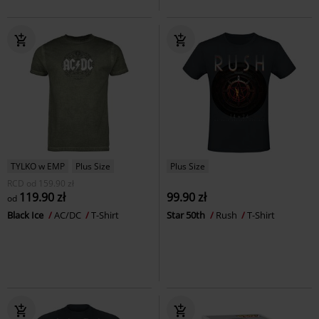
TYLKO w EMP
Plus Size
Plus Size
RCD
od
159.90 zł
119.90 zł
99.90 zł
od
Black Ice
AC/DC
T-Shirt
Star 50th
Rush
T-Shirt