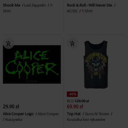
Shook Me
Led Zeppelin
T-
Rock & Roll - Will Never Die
Shirt
AC/DC
T-Shirt
-46%
RCD
129.90 zł
29.90 zł
69.90 zł
Alice Cooper Logo
Alice Cooper
Top Hat
Guns N' Roses
Naszywka
Koszulka bez rękawów