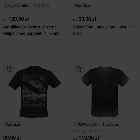
Duży Rozmiar
Plus Size
Plus Size
139.90 zł
99.90 zł
od
od
Amplified Collection - Electric
Classic Red Logo
Van Halen
T-
Magic
Led Zeppelin
T-Shirt
Shirt
Plus Size
TYLKO w EMP
Plus Size
RCD
od
159.90 zł
99.90 zł
119.90 zł
od