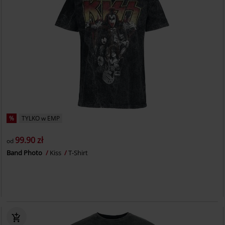
%
TYLKO w EMP
99.90 zł
od
Band Photo
Kiss
T-Shirt