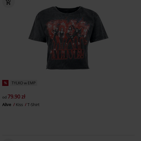
%
TYLKO w EMP
79.90 zł
od
Alive
Kiss
T-Shirt