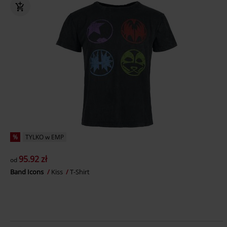
%
TYLKO w EMP
95.92 zł
od
Band Icons
Kiss
T-Shirt