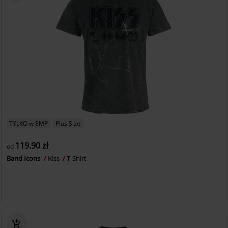
TYLKO w EMP
Plus Size
119.90 zł
od
Band Icons
Kiss
T-Shirt