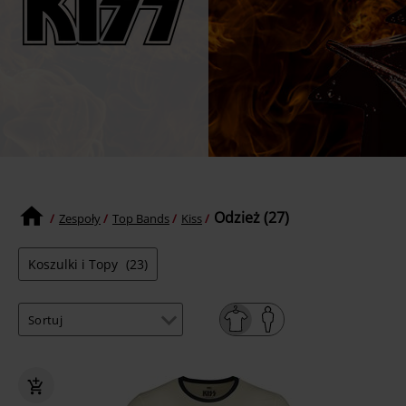
Odzież (27)
Zespoły
Top Bands
Kiss
Koszulki i Topy
(23)