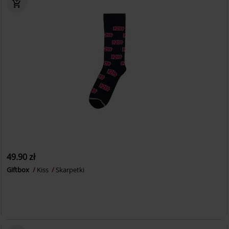
49.90 zł
Giftbox
Kiss
Skarpetki