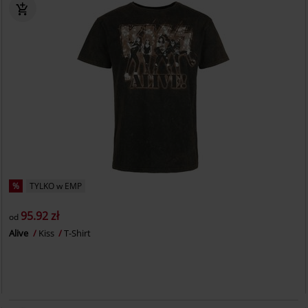
%
TYLKO w EMP
95.92 zł
od
Alive
Kiss
T-Shirt