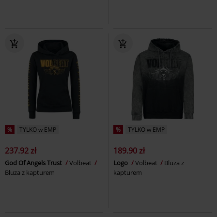
%
TYLKO w EMP
%
TYLKO w EMP
237.92 zł
189.90 zł
God Of Angels Trust
Volbeat
Logo
Volbeat
Bluza z
Bluza z kapturem
kapturem