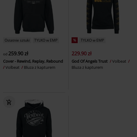
Ostatnie sztuki
TYLKO w EMP
%
TYLKO w EMP
259.90 zł
229.90 zł
od
Cover - Rewind, Replay, Rebound
God Of Angels Trust
Volbeat
Volbeat
Bluza z kapturem
Bluza z kapturem