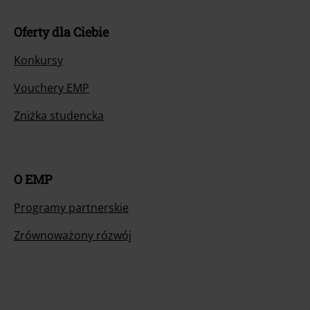
Oferty dla Ciebie
Konkursy
Vouchery EMP
Zniżka studencka
O EMP
Programy partnerskie
Zrównoważony rózwój