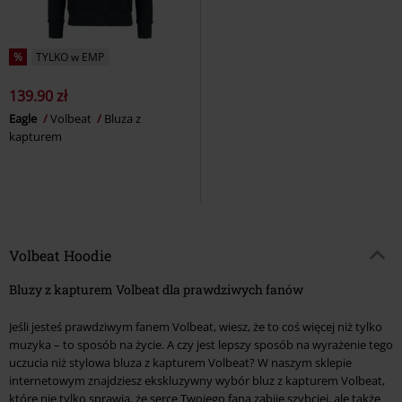
%
TYLKO w EMP
139.90 zł
Eagle
Volbeat
Bluza z
kapturem
Volbeat Hoodie
Bluzy z kapturem Volbeat dla prawdziwych fanów
Jeśli jesteś prawdziwym fanem Volbeat, wiesz, że to coś więcej niż tylko
muzyka – to sposób na życie. A czy jest lepszy sposób na wyrażenie tego
uczucia niż stylowa bluza z kapturem Volbeat? W naszym sklepie
internetowym znajdziesz ekskluzywny wybór bluz z kapturem Volbeat,
które nie tylko sprawią, że serce Twojego fana zabije szybciej, ale także