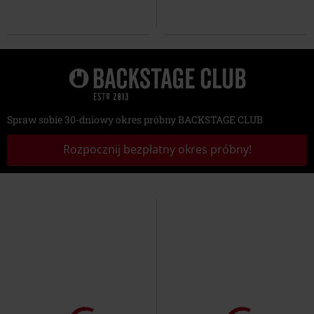
Spraw sobie 30-dniowy okres próbny BACKSTAGE CLUB
Rozpocznij bezpłatny okres próbny!