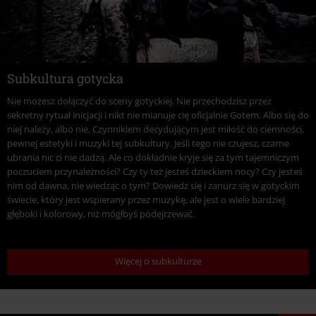
Subkultura gotycka
Nie możesz dołączyć do sceny gotyckiej. Nie przechodzisz przez
sekretny rytuał inicjacji i nikt nie mianuje cię oficjalnie Gotem. Albo się do
niej należy, albo nie. Czynnikiem decydującym jest miłość do ciemności,
pewnej estetyki i muzyki tej subkultury. Jeśli tego nie czujesz, czarne
ubrania nic ci nie dadzą. Ale co dokładnie kryje się za tym tajemniczym
poczuciem przynależności? Czy ty też jesteś dzieckiem nocy? Czy jesteś
nim od dawna, nie wiedząc o tym? Dowiedz się i zanurz się w gotyckim
świecie, który jest wspierany przez muzykę, ale jest o wiele bardziej
głęboki i kolorowy, niż mógłbyś podejrzewać.
Więcej o subkulturze