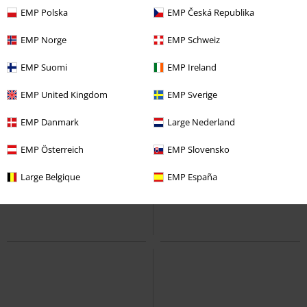
EMP Polska
EMP Česká Republika
EMP Norge
EMP Schweiz
EMP Suomi
EMP Ireland
EMP United Kingdom
EMP Sverige
EMP Danmark
Large Nederland
EMP Österreich
EMP Slovensko
Large Belgique
EMP España