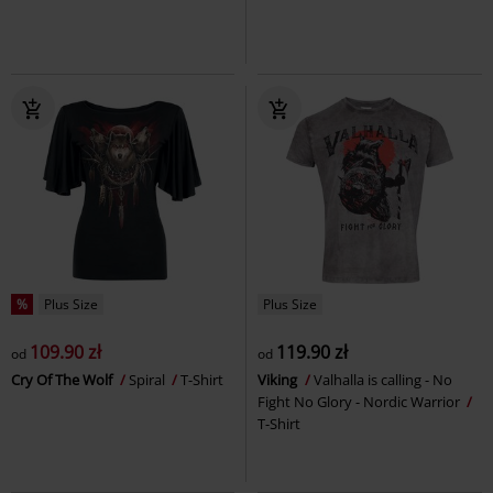
%
Plus Size
Plus Size
109.90 zł
119.90 zł
od
od
Cry Of The Wolf
Spiral
T-Shirt
Viking
Valhalla is calling - No
Fight No Glory - Nordic Warrior
T-Shirt