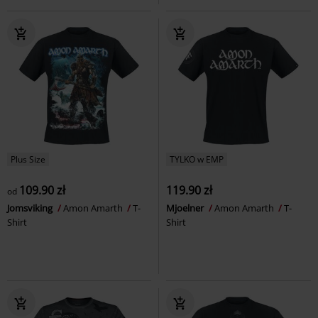
Plus Size
TYLKO w EMP
109.90 zł
119.90 zł
od
Jomsviking
Amon Amarth
T-
Mjoelner
Amon Amarth
T-
Shirt
Shirt