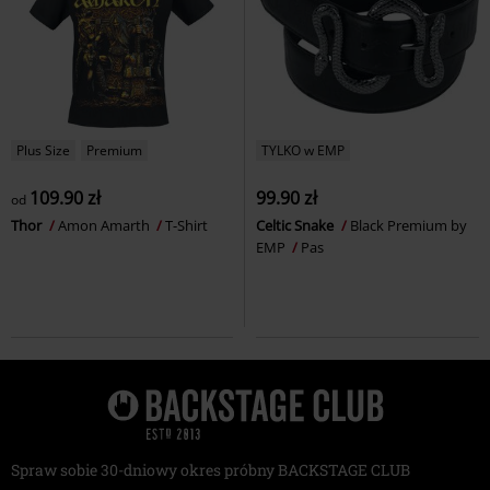
Plus Size
Premium
TYLKO w EMP
109.90 zł
99.90 zł
od
Thor
Amon Amarth
T-Shirt
Celtic Snake
Black Premium by
EMP
Pas
Spraw sobie 30-dniowy okres próbny BACKSTAGE CLUB