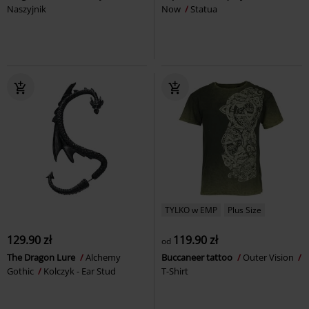
Naszyjnik
Now
Statua
TYLKO w EMP
Plus Size
129.90 zł
119.90 zł
od
The Dragon Lure
Alchemy
Buccaneer tattoo
Outer Vision
Gothic
Kolczyk - Ear Stud
T-Shirt