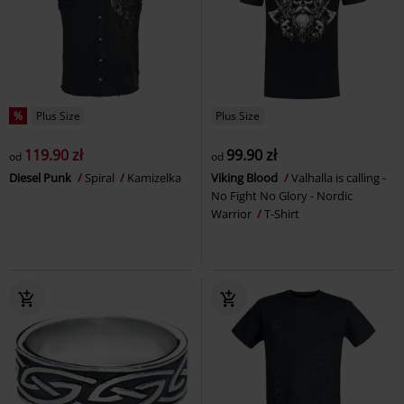
%
Plus Size
Plus Size
119.90 zł
99.90 zł
od
od
Diesel Punk
Spiral
Kamizelka
Viking Blood
Valhalla is calling -
No Fight No Glory - Nordic
Warrior
T-Shirt