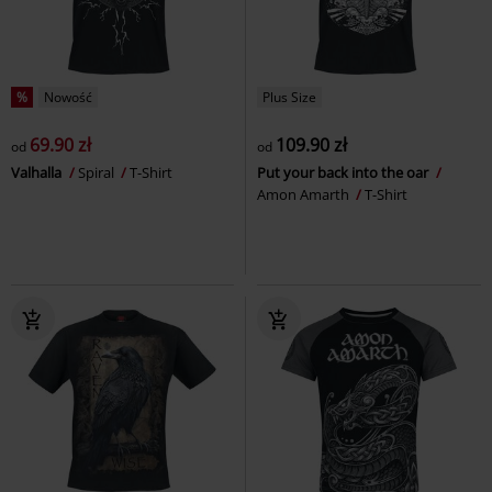
%
Nowość
Plus Size
69.90 zł
109.90 zł
od
od
Valhalla
Spiral
T-Shirt
Put your back into the oar
Amon Amarth
T-Shirt