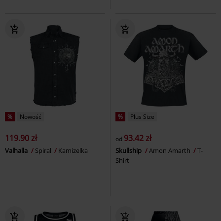
%
Nowość
%
Plus Size
119.90 zł
93.42 zł
od
Valhalla
Spiral
Kamizelka
Skullship
Amon Amarth
T-
Shirt