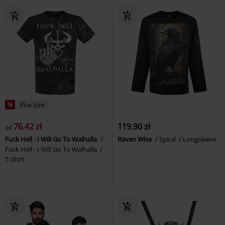
%
Plus Size
76.42 zł
119.90 zł
od
Fuck Hell - I Will Go To Walhalla
Raven Wise
Spiral
Longsleeve
Fuck Hell - I Will Go To Walhalla
T-Shirt