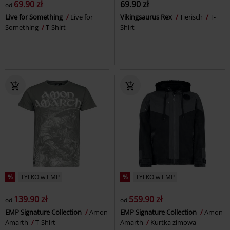
69.90 zł
69.90 zł
od
Live for Something
Live for
Vikingsaurus Rex
Tierisch
T-
Something
T-Shirt
Shirt
%
TYLKO w EMP
%
TYLKO w EMP
139.90 zł
559.90 zł
od
od
EMP Signature Collection
Amon
EMP Signature Collection
Amon
Amarth
T-Shirt
Amarth
Kurtka zimowa