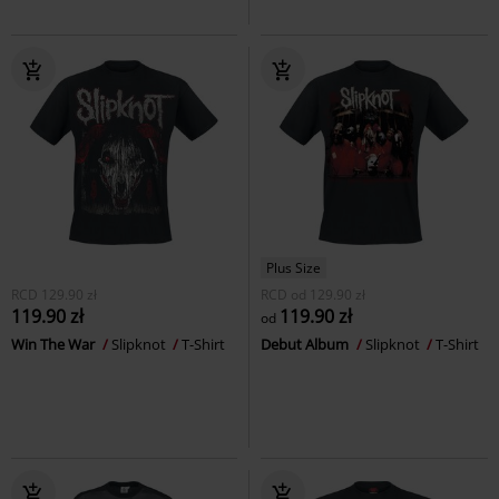
Plus Size
RCD
129.90 zł
RCD
od
129.90 zł
119.90 zł
119.90 zł
od
Win The War
Slipknot
T-Shirt
Debut Album
Slipknot
T-Shirt