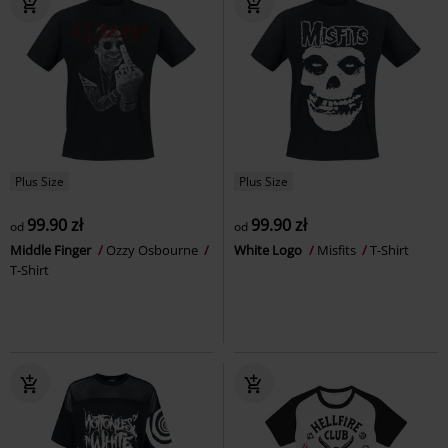
Plus Size
Plus Size
99.90 zł
99.90 zł
od
od
Middle Finger
Ozzy Osbourne
White Logo
Misfits
T-Shirt
T-Shirt