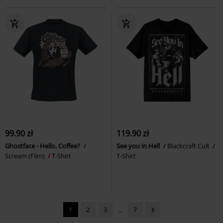
99.90 zł
119.90 zł
Ghostface - Hello, Coffee?
See you in Hell
Blackcraft Cult
Scream (Film)
T-Shirt
T-Shirt
1
2
3
...
7