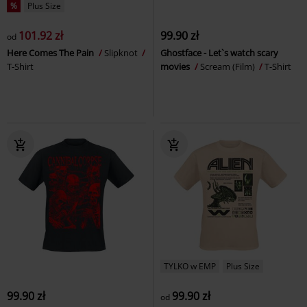
%
Plus Size
101.92 zł
99.90 zł
od
Here Comes The Pain
Slipknot
Ghostface - Let`s watch scary
T-Shirt
movies
Scream (Film)
T-Shirt
TYLKO w EMP
Plus Size
99.90 zł
99.90 zł
od