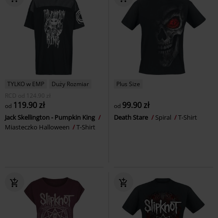
TYLKO w EMP
Duży Rozmiar
Plus Size
RCD
od
124.90 zł
119.90 zł
99.90 zł
od
od
Jack Skellington - Pumpkin King
Death Stare
Spiral
T-Shirt
Miasteczko Halloween
T-Shirt