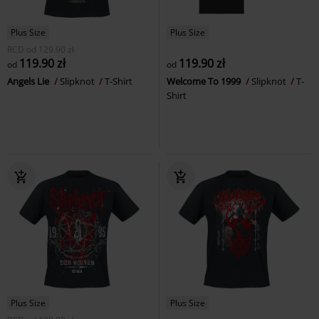
Plus Size
Plus Size
RCD
od
129.90 zł
119.90 zł
119.90 zł
od
od
Angels Lie
Slipknot
T-Shirt
Welcome To 1999
Slipknot
T-
Shirt
Plus Size
Plus Size