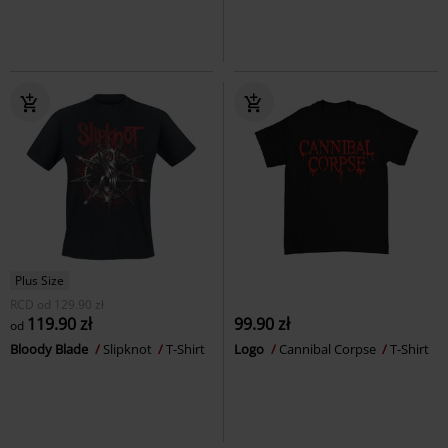
Plus Size
RCD
od
129.90 zł
119.90 zł
99.90 zł
od
Bloody Blade
Slipknot
T-Shirt
Logo
Cannibal Corpse
T-Shirt