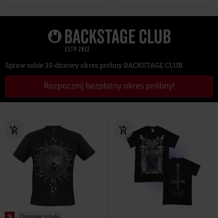
Spraw sobie 30-dniowy okres próbny BACKSTAGE CLUB
Rozpocznij bezpłatny okres próbny!
%
Ostatnie sztuki