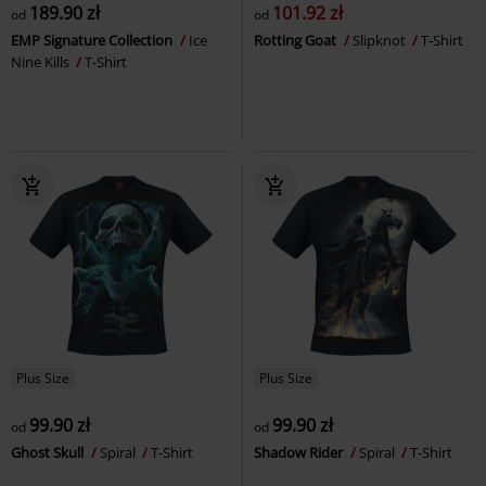
189.90 zł
101.92 zł
od
od
EMP Signature Collection
Ice
Rotting Goat
Slipknot
T-Shirt
Nine Kills
T-Shirt
Plus Size
Plus Size
99.90 zł
99.90 zł
od
od
Ghost Skull
Spiral
T-Shirt
Shadow Rider
Spiral
T-Shirt