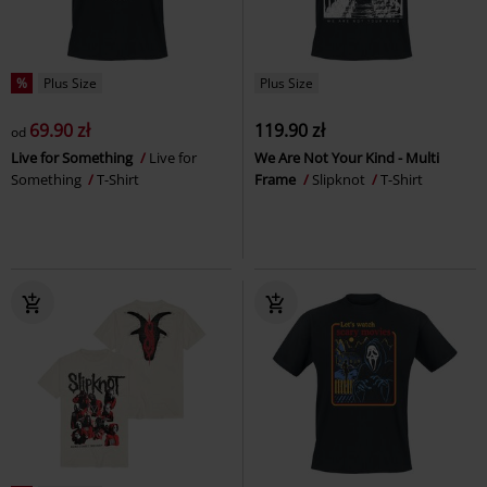
%
Plus Size
Plus Size
69.90 zł
119.90 zł
od
Live for Something
Live for
We Are Not Your Kind - Multi
Something
T-Shirt
Frame
Slipknot
T-Shirt