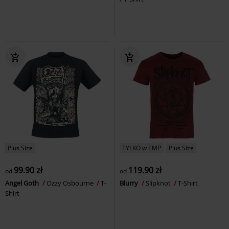
Plus Size
TYLKO w EMP
Plus Size
99.90 zł
119.90 zł
od
od
Angel Goth
Ozzy Osbourne
T-
Blurry
Slipknot
T-Shirt
Shirt