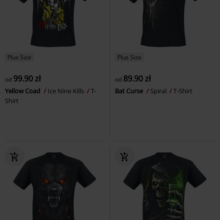
Plus Size
Plus Size
99.90 zł
89.90 zł
od
od
Yellow Coad
Ice Nine Kills
T-
Bat Curse
Spiral
T-Shirt
Shirt