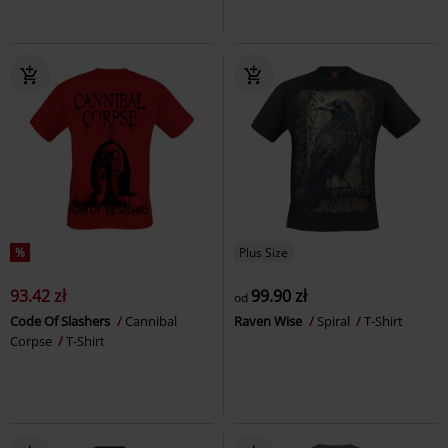
%
Plus Size
93.42 zł
99.90 zł
od
Code Of Slashers
Cannibal
Raven Wise
Spiral
T-Shirt
Corpse
T-Shirt