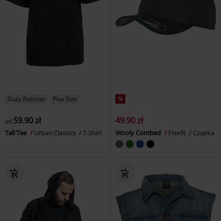
Duży Rozmiar
Plus Size
%
59.90 zł
49.90 zł
od
Tall Tee
Urban Classics
T-Shirt
Wooly Combed
Flexfit
Czapka