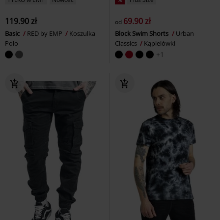
119.90 zł
69.90 zł
od
Basic
RED by EMP
Koszulka
Block Swim Shorts
Urban
Polo
Classics
Kąpielówki
+1