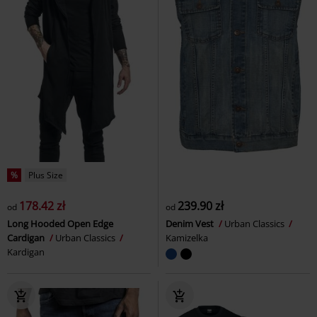
%
Plus Size
178.42 zł
239.90 zł
od
od
Long Hooded Open Edge
Denim Vest
Urban Classics
Cardigan
Urban Classics
Kamizelka
Kardigan