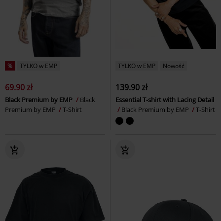
%
TYLKO w EMP
TYLKO w EMP
Nowość
69.90 zł
139.90 zł
Black Premium by EMP
Black
Essential T-shirt with Lacing Detail
Premium by EMP
T-Shirt
Black Premium by EMP
T-Shirt