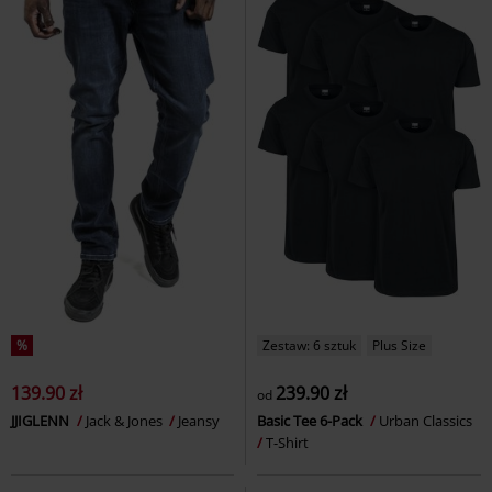
%
Zestaw: 6 sztuk
Plus Size
139.90 zł
239.90 zł
od
JJIGLENN
Jack & Jones
Jeansy
Basic Tee 6-Pack
Urban Classics
T-Shirt