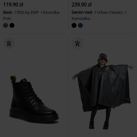
119.90 zł
239.90 zł
Basic
RED by EMP
Koszulka
Denim Vest
Urban Classics
Polo
Kamizelka