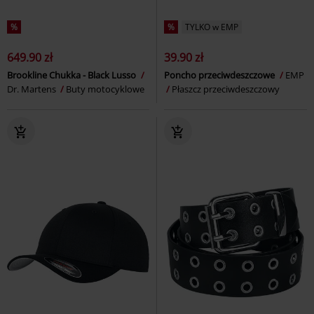
%
%
TYLKO w EMP
649.90 zł
39.90 zł
Brookline Chukka - Black Lusso
Poncho przeciwdeszczowe
EMP
Dr. Martens
Buty motocyklowe
Płaszcz przeciwdeszczowy