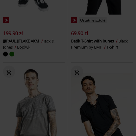
%
%
Ostatnie sztuki
199.90 zł
69.90 zł
JJIPAUL JJFLAKE AKM
Jack &
Batik T-Shirt with Runes
Black
Jones
Bojówki
Premium by EMP
T-Shirt