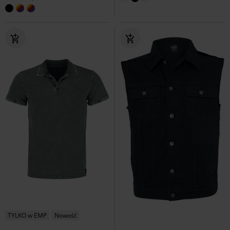
TYLKO w EMP
Nowość