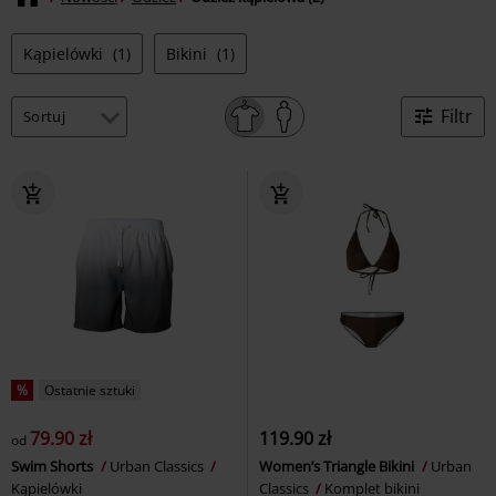
Kąpielówki
(1)
Bikini
(1)
Filtr
%
Ostatnie sztuki
79.90 zł
119.90 zł
od
Swim Shorts
Urban Classics
Women’s Triangle Bikini
Urban
Kąpielówki
Classics
Komplet bikini