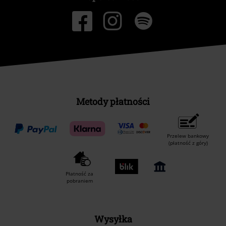
Metody płatności
Przelew bankowy
(płatność z góry)
Płatność za
pobraniem
Wysyłka