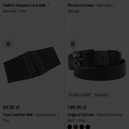
Hallow Keepers Lace Belt
Rhune Harness
Banned
Banned
Pas
Uprząż
TYLKO w EMP
Nowość
69.90 zł
189.90 zł
Faux Leather Belt
Jawbreaker
Original Sinners
Rock Rebel by
Pas
EMP
Pas