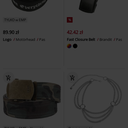
TYLKO w EMP
%
89.90 zł
42.42 zł
Logo
Motörhead
Pas
Fast Closure Belt
Brandit
Pas