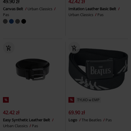
49.90 zł
42.42 zł
Canvas Belt
Urban Classics
Imitation Leather Basic Belt
Pas
Urban Classics
Pas
%
%
TYLKO w EMP
42.42 zł
69.90 zł
Easy Synthetic Leather Belt
Logo
The Beatles
Pas
Urban Classics
Pas