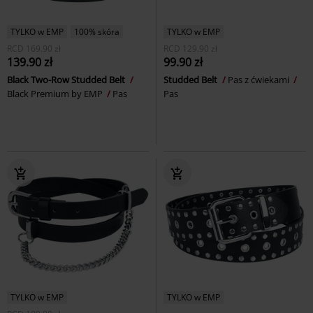
TYLKO w EMP
100% skóra
TYLKO w EMP
RCD
169.90 zł
RCD
129.90 zł
139.90 zł
99.90 zł
Black Two-Row Studded Belt
Studded Belt
Pas z ćwiekami
Black Premium by EMP
Pas
Pas
TYLKO w EMP
TYLKO w EMP