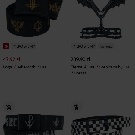
%
TYLKO w EMP
TYLKO w EMP
Nowość
47.92 zł
239.90 zł
Logo
Behemoth
Pas
Eternal Allure
Gothicana by EMP
Uprząż