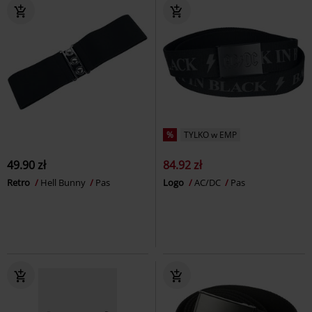
%
TYLKO w EMP
49.90 zł
84.92 zł
Retro
Hell Bunny
Pas
Logo
AC/DC
Pas