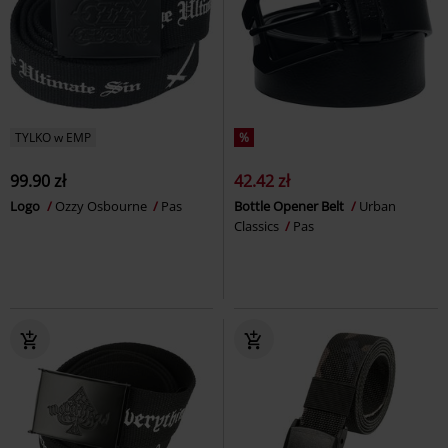
TYLKO w EMP
%
99.90 zł
42.42 zł
Logo
Ozzy Osbourne
Pas
Bottle Opener Belt
Urban
Classics
Pas