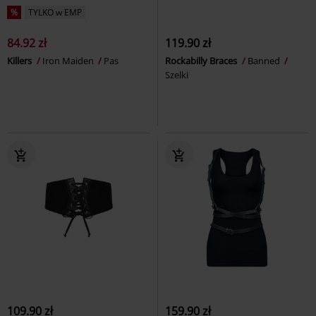
%
TYLKO w EMP
84.92 zł
119.90 zł
Killers
Iron Maiden
Pas
Rockabilly Braces
Banned
Szelki
109.90 zł
159.90 zł