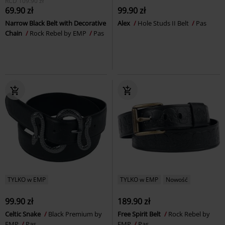
RCD
109.90 zł
69.90 zł
99.90 zł
Narrow Black Belt with Decorative
Alex
Hole Studs II Belt
Pas
Chain
Rock Rebel by EMP
Pas
TYLKO w EMP
TYLKO w EMP
Nowość
99.90 zł
189.90 zł
Celtic Snake
Black Premium by
Free Spirit Belt
Rock Rebel by
EMP
Pas
EMP
Pas