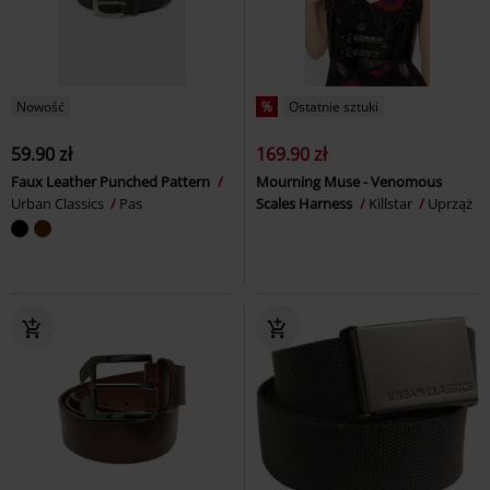
Nowość
%
Ostatnie sztuki
59.90 zł
169.90 zł
Faux Leather Punched Pattern
Mourning Muse - Venomous
Urban Classics
Pas
Scales Harness
Killstar
Uprząż