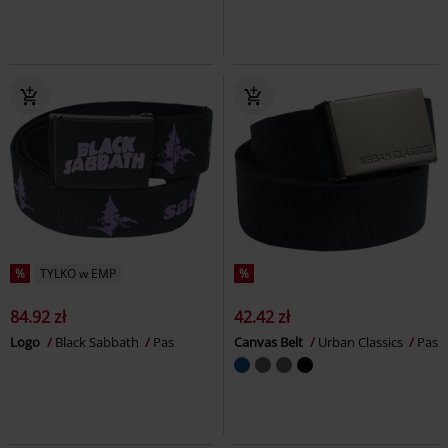
%
TYLKO w EMP
%
84.92 zł
42.42 zł
Logo
Black Sabbath
Pas
Canvas Belt
Urban Classics
Pas