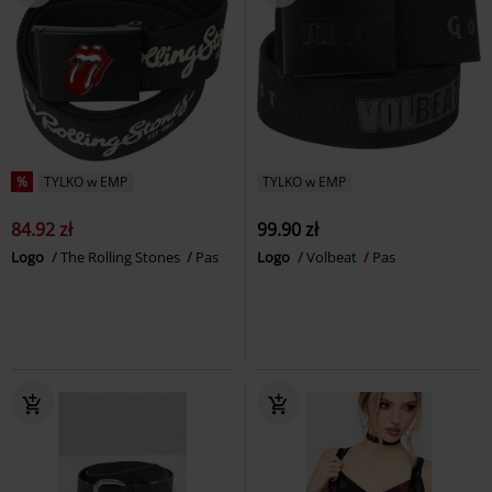
%
TYLKO w EMP
TYLKO w EMP
84.92 zł
99.90 zł
Logo
The Rolling Stones
Pas
Logo
Volbeat
Pas