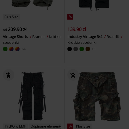
Plus Size
%
209.90 zł
139.90 zł
od
Vintage Shorts
Brandit
Krótkie
Industry Vintage 3/4
Brandit
spodenki
Krótkie spodenki
+4
+1
TYLKO w EMP
Odpinane elementy
%
Plus Size