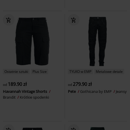
Ostatnie sztuki
Plus Size
TYLKO w EMP
Metalowe detale
189.90 zł
279.90 zł
od
od
Havannah Vintage Shorts
Pete
Gothicana by EMP
Jeansy
Brandit
Krótkie spodenki