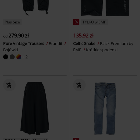
Plus Size
%
TYLKO w EMP
279.90 zł
135.92 zł
od
Pure Vintage Trousers
Brandit
Celtic Snake
Black Premium by
Bojówki
EMP
Krótkie spodenki
+2