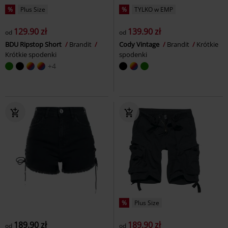
%
Plus Size
%
TYLKO w EMP
129.90 zł
139.90 zł
od
od
BDU Ripstop Short
Brandit
Cody Vintage
Brandit
Krótkie
Krótkie spodenki
spodenki
+4
%
Plus Size
189.90 zł
189.90 zł
od
od