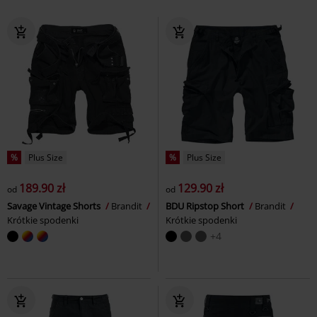
%
Plus Size
%
Plus Size
189.90 zł
129.90 zł
od
od
Savage Vintage Shorts
Brandit
BDU Ripstop Short
Brandit
Krótkie spodenki
Krótkie spodenki
+4