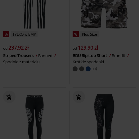
%
TYLKO w EMP
%
Plus Size
237.92 zł
129.90 zł
od
od
Striped Trousers
Banned
BDU Ripstop Short
Brandit
Spodnie z materiału
Krótkie spodenki
+4