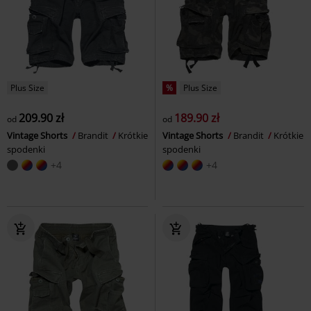
Plus Size
%
Plus Size
209.90 zł
189.90 zł
od
od
Vintage Shorts
Brandit
Krótkie
Vintage Shorts
Brandit
Krótkie
spodenki
spodenki
+4
+4