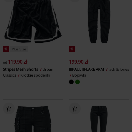
%
Plus Size
%
119.90 zł
199.90 zł
od
Stripes Mesh Shorts
Urban
JJIPAUL JJFLAKE AKM
Jack & Jones
Classics
Krótkie spodenki
Bojówki