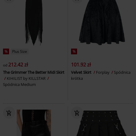
%
Plus Size
%
212.42 zł
101.92 zł
od
The Grimmer The Better Midi Skirt
Velvet Skirt
Forplay
Spódnica
KIHILIST by KILLSTAR
krótka
Spódnica Medium