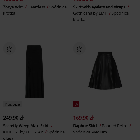
Zorya skirt
Heartless
Spódnica
Skirt with eyelets and straps
krótka
Gothicana by EMP
Spódnica
krótka
Plus Size
%
249.90 zł
169.90 zł
Secretly Weep Maxi Skirt
Daphne Skirt
Banned Retro
KIHILIST by KILLSTAR
Spódnica
Spódnica Medium
długa