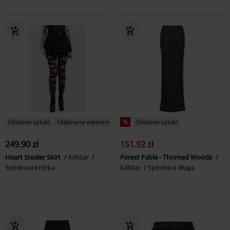
Ostatnie sztuki
Odpinane elementy
%
Ostatnie sztuki
249.90 zł
151.92 zł
Heart Stealer Skirt
Killstar
Forest Fable - Thorned Woods
Spódnica krótka
Killstar
Spódnica długa