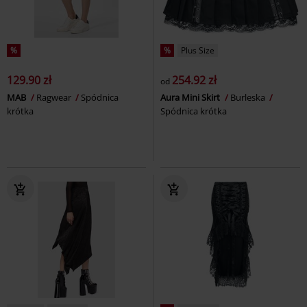
%
%
Plus Size
129.90 zł
254.92 zł
od
MAB
Ragwear
Spódnica
Aura Mini Skirt
Burleska
krótka
Spódnica krótka