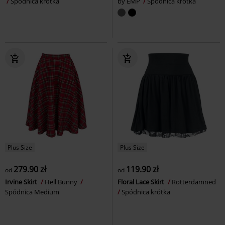
Spódnica krótka
by EMP
Spódnica krótka
Plus Size
Plus Size
279.90 zł
119.90 zł
od
od
Irvine Skirt
Hell Bunny
Floral Lace Skirt
Rotterdamned
Spódnica Medium
Spódnica krótka