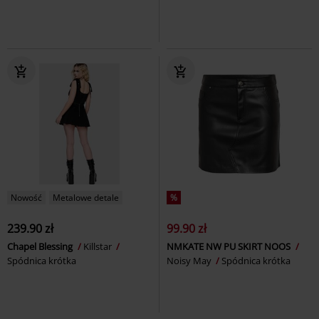
Nowość
Metalowe detale
%
239.90 zł
99.90 zł
Chapel Blessing
Killstar
NMKATE NW PU SKIRT NOOS
Spódnica krótka
Noisy May
Spódnica krótka