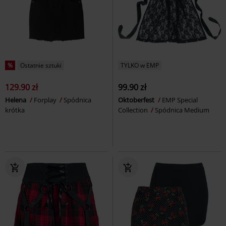
%
Ostatnie sztuki
TYLKO w EMP
129.90 zł
99.90 zł
Helena
Forplay
Spódnica
Oktoberfest
EMP Special
krótka
Collection
Spódnica Medium