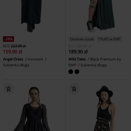
-28%
Ostatnie sztuki
TYLKO w EMP
RCD
223.99 zł
RCD
289.90 zł
159.90 zł
189.90 zł
Angel Dress
Innocent
Wild Tales
Black Premium by
Sukienka długa
EMP
Sukienka długa