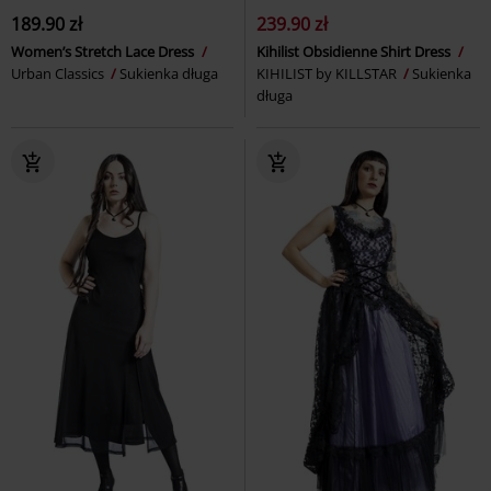
189.90 zł
239.90 zł
Women’s Stretch Lace Dress
Kihilist Obsidienne Shirt Dress
Urban Classics
Sukienka długa
KIHILIST by KILLSTAR
Sukienka
długa