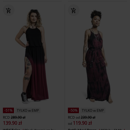
-51%
TYLKO w EMP
-50%
TYLKO w EMP
RCD
289.90 zł
RCD
od
239.90 zł
139.90 zł
119.90 zł
od