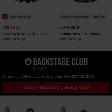
%
Ostatnie sztuki
Aplikacja wyszywana
Plus Size
329.90 zł
279.90 zł
od
Anatomy Dress
Hell Bunny
Rhianne Dress
Hell Bunny
Sukienka długa
Sukienka długa
Spraw sobie 30-dniowy okres próbny BACKSTAGE CLUB
Rozpocznij bezpłatny okres próbny!