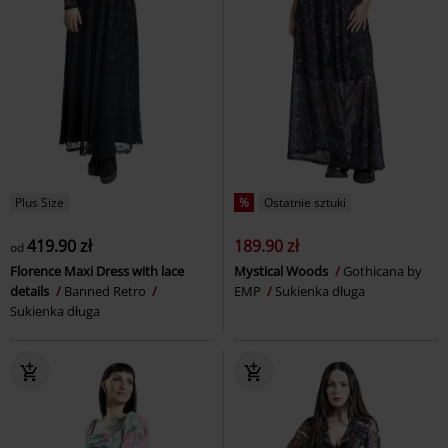
Plus Size
%
Ostatnie sztuki
419.90 zł
189.90 zł
od
Florence Maxi Dress with lace
Mystical Woods
Gothicana by
details
Banned Retro
EMP
Sukienka długa
Sukienka długa