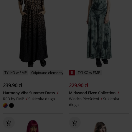
TYLKO w EMP
Odpinane elementy
%
TYLKO w EMP
239.90 zł
229.90 zł
Harmony Vibe Summer Dress
Mirkwood Elven Collection
RED by EMP
Sukienka długa
Władca Pierścieni
Sukienka
długa