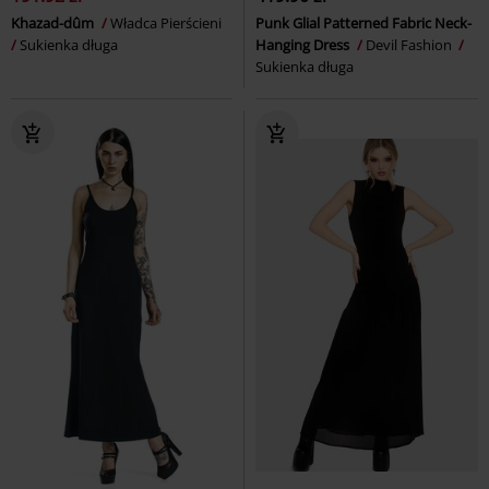
Khazad-dûm
Władca Pierścieni
Punk Glial Patterned Fabric Neck-
Sukienka długa
Hanging Dress
Devil Fashion
Sukienka długa