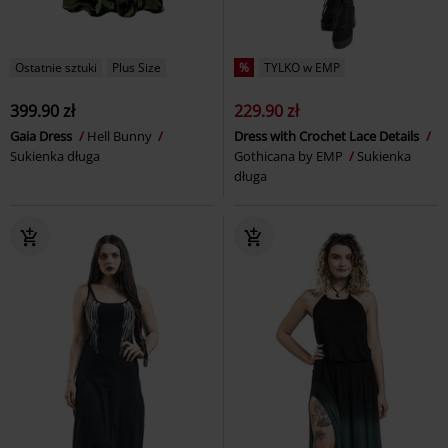
Ostatnie sztuki
Plus Size
%
TYLKO w EMP
399.90 zł
229.90 zł
Gaia Dress
Hell Bunny
Dress with Crochet Lace Details
Sukienka długa
Gothicana by EMP
Sukienka
długa