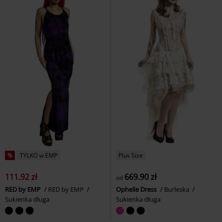
%
TYLKO w EMP
Plus Size
111.92 zł
669.90 zł
od
RED by EMP
RED by EMP
Ophelie Dress
Burleska
Sukienka długa
Sukienka długa