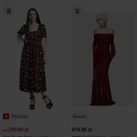
%
Plus Size
Nowość
299.90 zł
419.90 zł
od