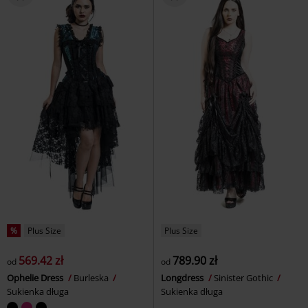
%
Plus Size
Plus Size
569.42 zł
789.90 zł
od
od
Ophelie Dress
Burleska
Longdress
Sinister Gothic
Sukienka długa
Sukienka długa