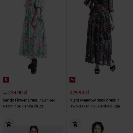
%
%
239.90 zł
229.90 zł
od
Sandy Flower Dress
Banned
Night Meadow maxi dress
Retro
Sukienka długa
Jawbreaker
Sukienka długa