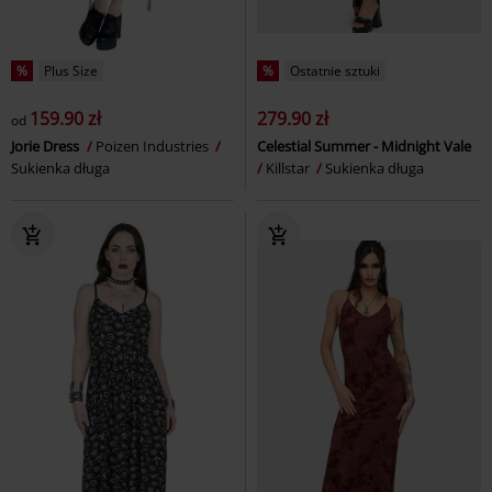
%
Plus Size
%
Ostatnie sztuki
159.90 zł
279.90 zł
od
Jorie Dress
Poizen Industries
Celestial Summer - Midnight Vale
Sukienka długa
Killstar
Sukienka długa