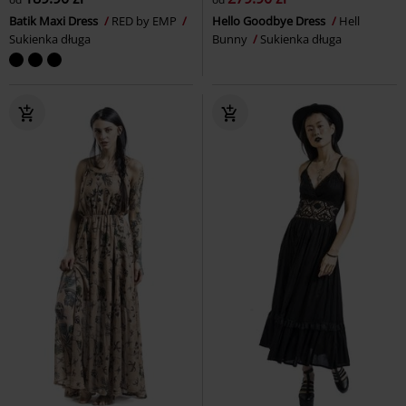
Batik Maxi Dress
RED by EMP
Hello Goodbye Dress
Hell
Sukienka długa
Bunny
Sukienka długa