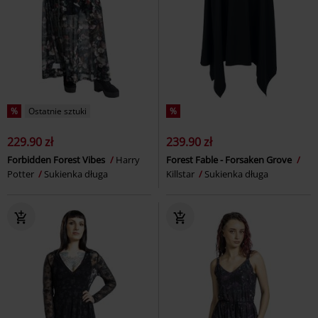
%
Ostatnie sztuki
%
229.90 zł
239.90 zł
Forbidden Forest Vibes
Harry
Forest Fable - Forsaken Grove
Potter
Sukienka długa
Killstar
Sukienka długa