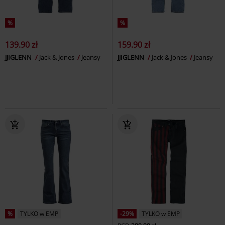
%
%
139.90 zł
159.90 zł
JJIGLENN
Jack & Jones
Jeansy
JJIGLENN
Jack & Jones
Jeansy
%
TYLKO w EMP
-29%
TYLKO w EMP