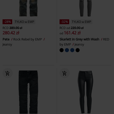
-28%
TYLKO w EMP
-32%
TYLKO w EMP
RCD
389.90 zł
RCD
od
239.90 zł
280.42 zł
161.42 zł
od
Pete
Rock Rebel by EMP
Skarlett in Grey with Wash
RED
Jeansy
by EMP
Jeansy