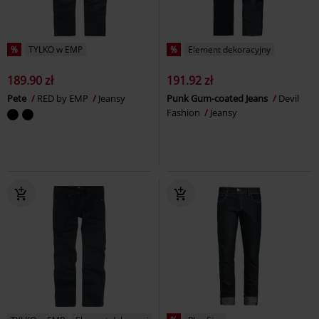
%
TYLKO w EMP
%
Element dekoracyjny
189.90 zł
191.92 zł
Pete
RED by EMP
Jeansy
Punk Gum-coated Jeans
Devil
Fashion
Jeansy