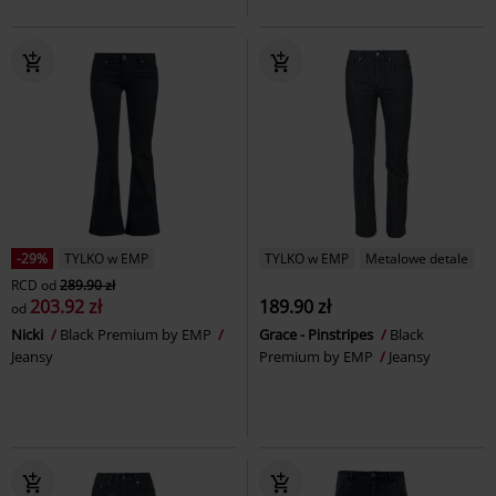
-29%
TYLKO w EMP
TYLKO w EMP
Metalowe detale
RCD
od
289.90 zł
203.92 zł
189.90 zł
od
Nicki
Black Premium by EMP
Grace - Pinstripes
Black
Jeansy
Premium by EMP
Jeansy