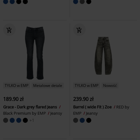
TYLKO w EMP
Metalowe detale
TYLKO w EMP
Nowość
189.90 zł
239.90 zł
Grace - Dark grey flared Jeans
Barrel ( wide Fit ) Zoe
RED by
Black Premium by EMP
Jeansy
EMP
Jeansy
+1