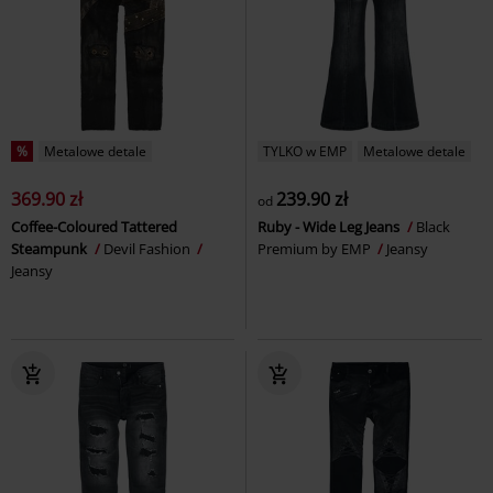
%
Metalowe detale
TYLKO w EMP
Metalowe detale
369.90 zł
239.90 zł
od
Coffee-Coloured Tattered
Ruby - Wide Leg Jeans
Black
Steampunk
Devil Fashion
Premium by EMP
Jeansy
Jeansy