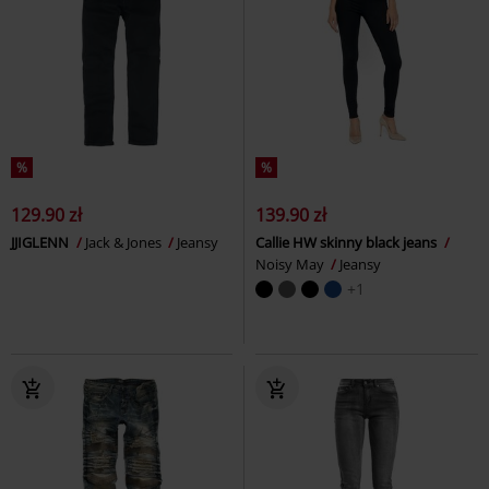
%
%
129.90 zł
139.90 zł
JJIGLENN
Jack & Jones
Jeansy
Callie HW skinny black jeans
Noisy May
Jeansy
+1