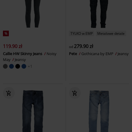
%
TYLKO w EMP
Metalowe detale
119.90 zł
279.90 zł
od
Callie HW Skinny Jeans
Noisy
Pete
Gothicana by EMP
Jeansy
May
Jeansy
+1