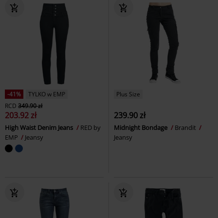
-41%
TYLKO w EMP
Plus Size
RCD
349.90 zł
203.92 zł
239.90 zł
High Waist Denim Jeans
RED by
Midnight Bondage
Brandit
EMP
Jeansy
Jeansy