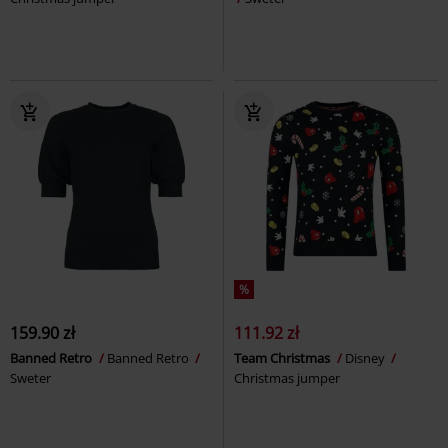
%
159.90 zł
111.92 zł
Banned Retro
Banned Retro
Team Christmas
Disney
Sweter
Christmas jumper