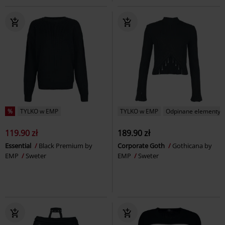
%
TYLKO w EMP
TYLKO w EMP
Odpinane elementy
119.90 zł
189.90 zł
Essential
Black Premium by
Corporate Goth
Gothicana by
EMP
Sweter
EMP
Sweter