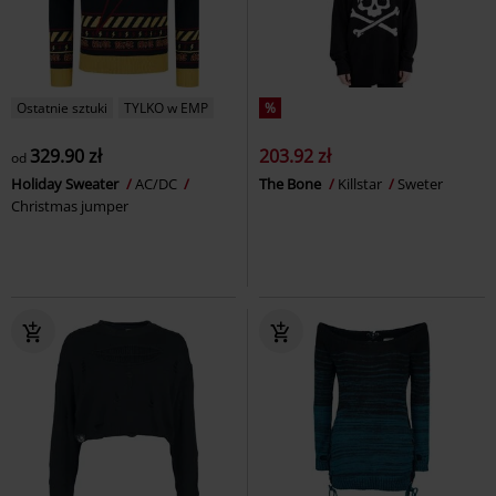
Ostatnie sztuki
TYLKO w EMP
%
329.90 zł
203.92 zł
od
Holiday Sweater
AC/DC
The Bone
Killstar
Sweter
Christmas jumper