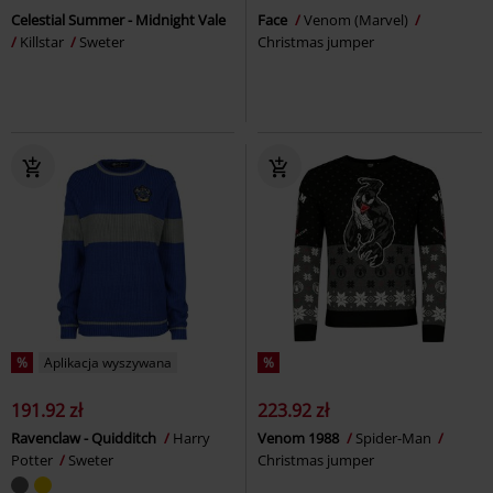
Celestial Summer - Midnight Vale
Face
Venom (Marvel)
Killstar
Sweter
Christmas jumper
%
Aplikacja wyszywana
%
191.92 zł
223.92 zł
Ravenclaw - Quidditch
Harry
Venom 1988
Spider-Man
Potter
Sweter
Christmas jumper