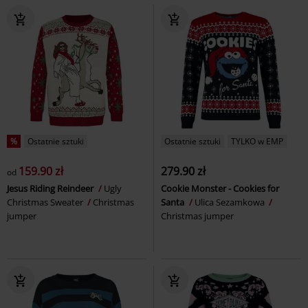
%
Ostatnie sztuki
Ostatnie sztuki
TYLKO w EMP
159.90 zł
279.90 zł
od
Jesus Riding Reindeer
Ugly
Cookie Monster - Cookies for
Christmas Sweater
Christmas
Santa
Ulica Sezamkowa
jumper
Christmas jumper