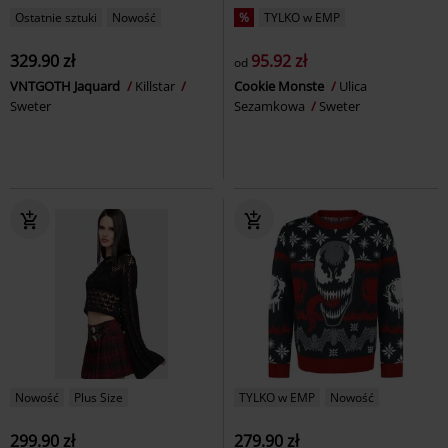
Ostatnie sztuki
Nowość
%
TYLKO w EMP
329.90 zł
95.92 zł
od
VNTGOTH Jaquard
Killstar
Cookie Monste
Ulica
Sweter
Sezamkowa
Sweter
Nowość
Plus Size
TYLKO w EMP
Nowość
299.90 zł
279.90 zł