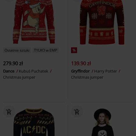
Ostatnie sztuki
TYLKO w EMP
%
279.90 zł
139.90 zł
Dance
Kubuś Puchatek
Gryffindor
Harry Potter
Christmas jumper
Christmas jumper