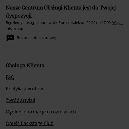
Nasze Centrum Obsługi Klienta jest do Twojej
dyspozycji
Będziemy dostępni ponownie: Poniedziałek od 09:00 do 17:00.
Więcej
informacji
Rozpocznij rozmowę
Obsługa Klienta
FAQ
Polityka Zwrotów
Zwróć artykuł
Ogólne informacje o rozmiarach
Opuść Backstage Club